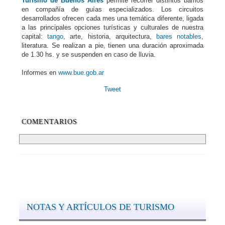
Turismo de Buenos Aires
permite recorrer distintos barrios
en compañía de guías especializados. Los circuitos
desarrollados ofrecen cada mes una temática diferente, ligada
a las principales opciones turísticas y culturales de nuestra
capital:
tango
, arte, historia, arquitectura,
bares notables
,
literatura. Se realizan a pie, tienen una duración aproximada
de 1.30 hs. y se suspenden en caso de lluvia.
Informes en
www.bue.gob.ar
Tweet
COMENTARIOS
NOTAS Y ARTÍCULOS DE TURISMO