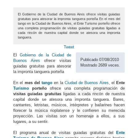
El Gobierno de la Ciudad de Buenos Aires ofrece visitas guiadas
gratuitas para atesorar la impronta tanguera porteña En el mes del
tango en la Ciudad de Buenos Aires, el Ente Turismo porteño ofrece
una completa programación de visitas guiadas gratuitas ligadas a
cada rincón de nuestra capital donde se atesora una impronta
tanguera.
Tweet
El
Gobierno de la Ciudad de
Publicado 07/08/2010
Buenos Aires
ofrece visitas
Mostrado 2689 veces.
guiadas gratuitas para atesorar
la impronta tanguera porteña
En el
mes del
tango
en la
Ciudad de Buenos Aires
, el
Ente
Turismo
porteño
ofrece una completa programación de
visitas guiadas gratuitas
ligadas a cada rincón de nuestra
capital donde se atesora una impronta tanguera. Bares,
cantantes, letristas, músicos, intérpretes y bailarines hacen
florecer la música rioplatense y le confieren su merecida
proyección. Las visitas son un homenaje a ellos, a sus
lugares, a su sentir.
El programa anual de visitas guiadas gratuitas del
Ente