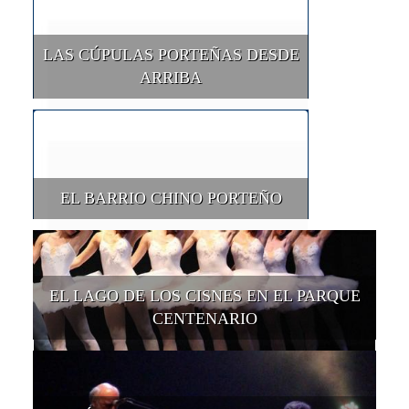
LAS CÚPULAS PORTEÑAS DESDE
ARRIBA
EL BARRIO CHINO PORTEÑO
EL LAGO DE LOS CISNES EN EL PARQUE
CENTENARIO