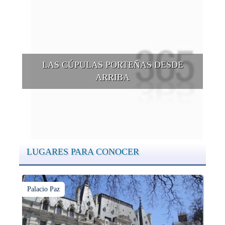
LAS CÚPULAS PORTEÑAS DESDE
ARRIBA
Conocer las cúpulas porteñas desde arriba es una experiencia
que suma adeptos y cantidad de turistas en el transcurso del
tiempo.
LUGARES PARA CONOCER
Palacio Paz