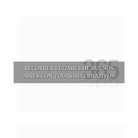
RECORRER LUGARES DE BUENOS
AIRES CON TOURS ALTERNATIVOS
Buenos Aires se puede recorrer y descubrir desde otros
puntos de vista, tanto sea a pie, en bici, en barcos, botes, y
tantas otras alternativas.