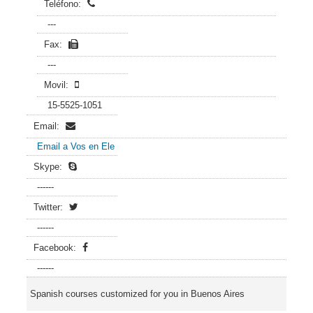
Teléfono:
---
Fax:
---
Movil:
15-5525-1051
Email:
Email a Vos en Ele
Skype:
------
Twitter:
------
Facebook:
------
Spanish courses customized for you in Buenos Aires