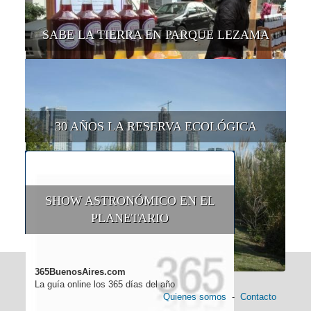
SABE LA TIERRA EN PARQUE LEZAMA
30 AÑOS LA RESERVA ECOLÓGICA
SHOW ASTRONÓMICO EN EL
PLANETARIO
365BuenosAires.com
La guía online los 365 días del año
Quienes somos
-
Contacto