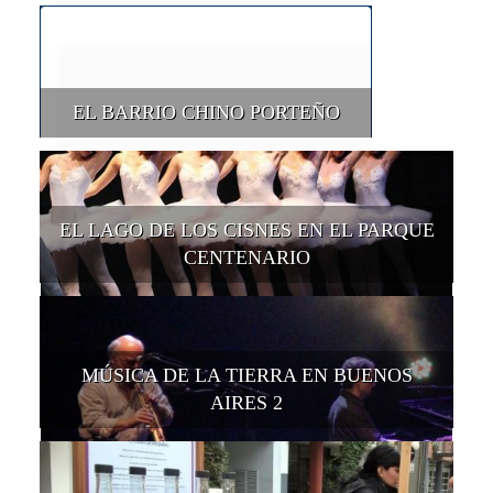
EL BARRIO CHINO PORTEÑO
EL LAGO DE LOS CISNES EN EL PARQUE
CENTENARIO
MÚSICA DE LA TIERRA EN BUENOS
AIRES 2