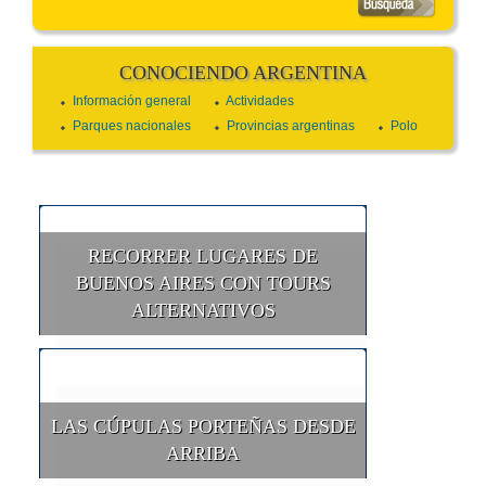
CONOCIENDO ARGENTINA
Información general
Actividades
Parques nacionales
Provincias argentinas
Polo
RECORRER LUGARES DE
BUENOS AIRES CON TOURS
ALTERNATIVOS
LAS CÚPULAS PORTEÑAS DESDE
ARRIBA