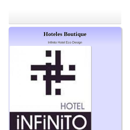
Hoteles Boutique
Infinito Hotel Eco Design