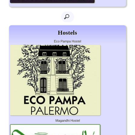
Hostels
Eco Pampa Hostel
Magandhi Hostel