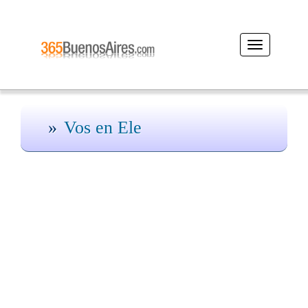
Desplegar
navegación
Vos en Ele