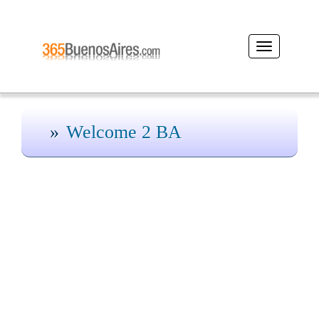
Desplegar
navegación
Welcome 2 BA