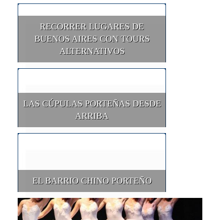
RECORRER LUGARES DE
BUENOS AIRES CON TOURS
ALTERNATIVOS
LAS CÚPULAS PORTEÑAS DESDE
ARRIBA
EL BARRIO CHINO PORTEÑO