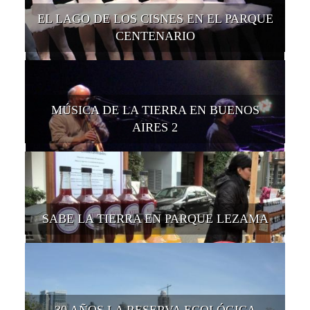
EL LAGO DE LOS CISNES EN EL PARQUE
CENTENARIO
MÚSICA DE LA TIERRA EN BUENOS
AIRES 2
SABE LA TIERRA EN PARQUE LEZAMA