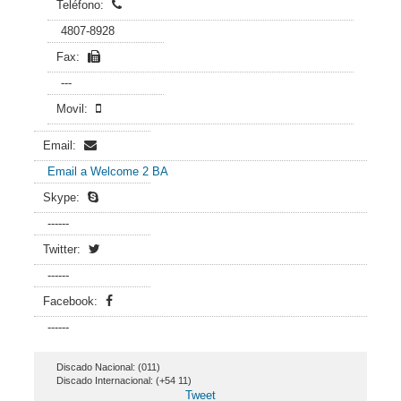
Teléfono:
4807-8928
Fax:
---
Movil:
Email:
Email a Welcome 2 BA
Skype:
------
Twitter:
------
Facebook:
------
Discado Nacional: (011)
Discado Internacional: (+54 11)
Tweet