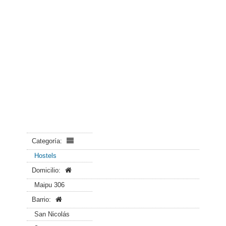
Categoría:
Hostels
Domicilio:
Maipu 306
Barrio:
San Nicolás