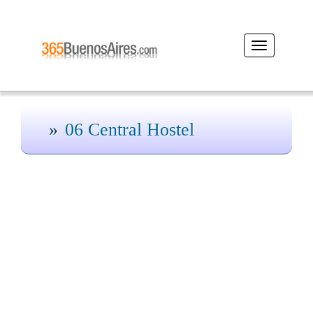
Desplegar
navegación
06 Central Hostel