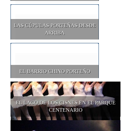
LAS CÚPULAS PORTEÑAS DESDE
ARRIBA
EL BARRIO CHINO PORTEÑO
EL LAGO DE LOS CISNES EN EL PARQUE
CENTENARIO