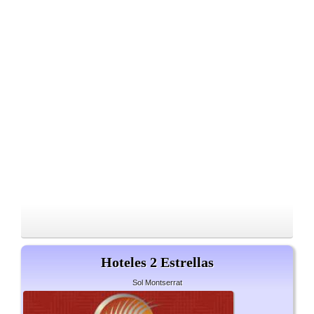
Hoteles 2 Estrellas
Sol Montserrat