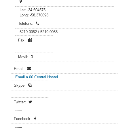
Lat: -34.604575
Long: -58.376693
Teléfono:
5219-0052 / 5219-0053
Fax:
---
Movil:
Email:
Email a 06 Central Hostel
Skype:
------
Twitter:
------
Facebook:
------