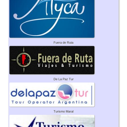
Fuera de Ruta
De La Paz Tur
Turismo Maral