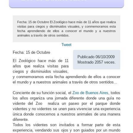
Fecha: 15 de Octubre El Zoológico hace más de 11 años que realiza
visitas para ciegos y disminuidos visuales, y conmemoramos esta
fecha aprendiendo de ellos a conocer el mundo y a nuestros
animales a través de otros sentidos.
Tweet
Fecha: 15 de Octubre
Publicado 06/10/2009
El Zoológico hace más de 11
Mostrado 2057 veces.
años que realiza visitas para
ciegos y disminuidos visuales,
y conmemoramos esta fecha aprendiendo de ellos a conocer
el mundo y a nuestros animales a través de otros sentidos...
Conciente de su función social, el
Zoo de Buenos Aires
, todos
los años organiza una jornada diferente donde una guía no
vidente del Zoo realiza un paseo por el parque donde
videntes y no videntes se unen para vivenciar una experiencia
única donde conocemos a nuestros animales de una manera
diferente.
Todos los videntes son invitados a formar parte de esta
experiencia, vendando sus ojos y son guiados por un mundo