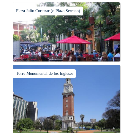
Plaza Julio Cortazar (o Plaza Serrano)
Torre Monumental de los Ingleses