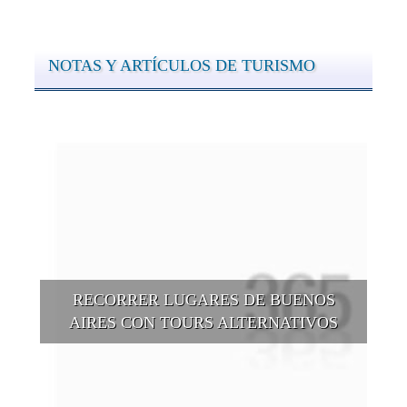
NOTAS Y ARTÍCULOS DE TURISMO
RECORRER LUGARES DE BUENOS
AIRES CON TOURS ALTERNATIVOS
Buenos Aires se puede recorrer y descubrir desde otros
puntos de vista, tanto sea a pie, en bici, en barcos, botes, y
tantas otras alternativas.