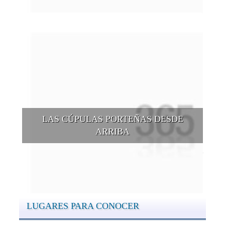
LAS CÚPULAS PORTEÑAS DESDE
ARRIBA
Conocer las cúpulas porteñas desde arriba es una experiencia
que suma adeptos y cantidad de turistas en el transcurso del
tiempo.
LUGARES PARA CONOCER