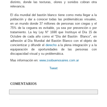
distinto, donde las texturas, olores y sonidos cobran otra
relevancia.
El día mundial del bastón blanco tiene como meta llegar a la
población y dar a conocer todas las problemáticas visuales,
en un mundo donde 37 millones de personas son ciegas y el
75% de la ceguera es evitable, ya sea por prevención o por
tratamiento. La ley Ley N° 1690 que Instituye el Día 15 de
Octubre de cada año como el "Día del Bastón Blanco", en
adhesión al Día Mundial del Bastón Blanco con el objeto de
concientizar y difundir el
derecho
a la plena integración y a la
equiparación de oportunidades de las personas con
discapacidad visual y su problemática.
Mas información en:
www.zoobuenosaires.com.ar
Tweet
COMENTARIOS