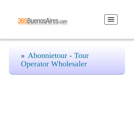
Desplegar
navegación
Abonnietour - Tour
Operator Wholesaler