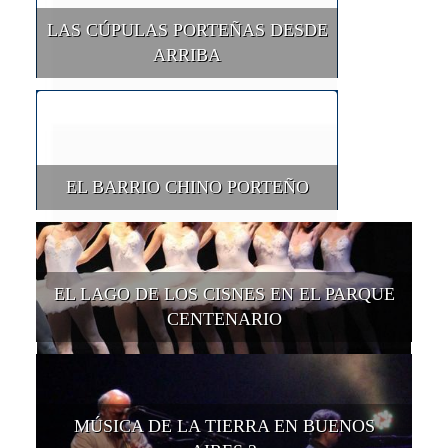
LAS CÚPULAS PORTEÑAS DESDE
ARRIBA
EL BARRIO CHINO PORTEÑO
EL LAGO DE LOS CISNES EN EL PARQUE
CENTENARIO
MÚSICA DE LA TIERRA EN BUENOS