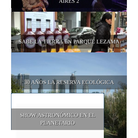
AIRES 2
SABE LA TIERRA EN PARQUE LEZAMA
30 AÑOS LA RESERVA ECOLÓGICA
SHOW ASTRONÓMICO EN EL
PLANETARIO