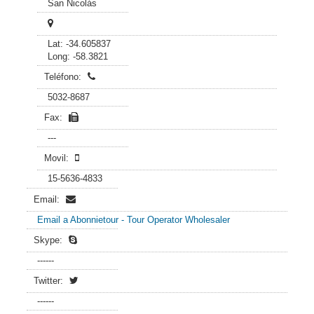
San Nicolás
Lat: -34.605837
Long: -58.3821
Teléfono:
5032-8687
Fax:
---
Movil:
15-5636-4833
Email:
Email a Abonnietour - Tour Operator Wholesaler
Skype:
------
Twitter:
------