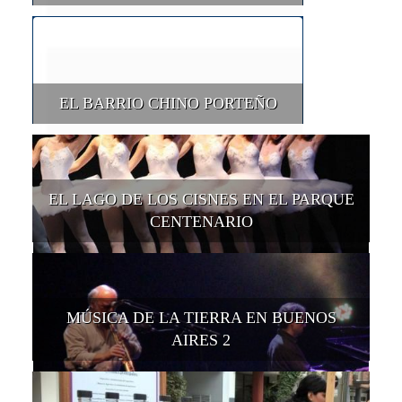
EL BARRIO CHINO PORTEÑO
EL LAGO DE LOS CISNES EN EL PARQUE
CENTENARIO
MÚSICA DE LA TIERRA EN BUENOS
AIRES 2