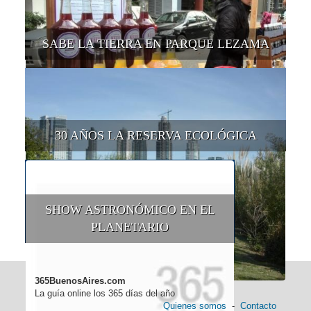
SABE LA TIERRA EN PARQUE LEZAMA
30 AÑOS LA RESERVA ECOLÓGICA
SHOW ASTRONÓMICO EN EL
PLANETARIO
365BuenosAires.com
La guía online los 365 días del año
Quienes somos
-
Contacto