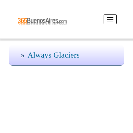
Desplegar
navegación
Always Glaciers