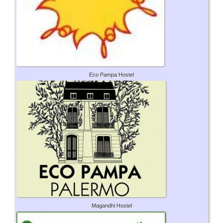
Eco Pampa Hostel
Magandhi Hostel