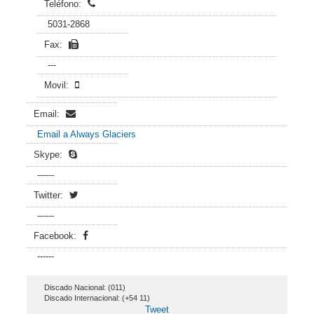
Teléfono:
5031-2868
Fax:
---
Movil:
Email:
Email a Always Glaciers
Skype:
------
Twitter:
------
Facebook:
------
Discado Nacional: (011)
Discado Internacional: (+54 11)
Tweet