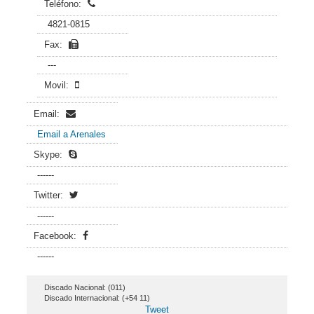
Teléfono:
4821-0815
Fax:
---
Movil:
Email:
Email a Arenales
Skype:
------
Twitter:
------
Facebook:
------
Discado Nacional: (011)
Discado Internacional: (+54 11)
Tweet