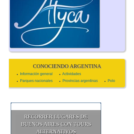
CONOCIENDO ARGENTINA
Información general
Actividades
Parques nacionales
Provincias argentinas
Polo
RECORRER LUGARES DE
BUENOS AIRES CON TOURS
ALTERNATIVOS