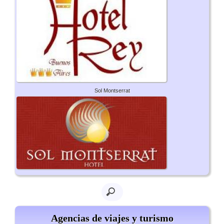
Sol Montserrat
Agencias de viajes y turismo