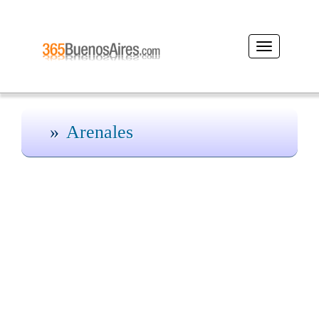
Desplegar
navegación
Arenales