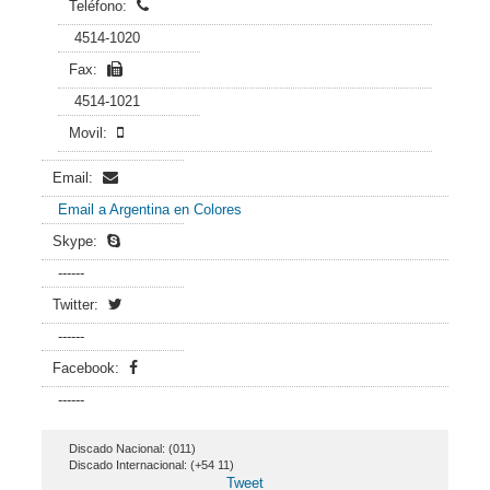
Teléfono:
4514-1020
Fax:
4514-1021
Movil:
Email:
Email a Argentina en Colores
Skype:
------
Twitter:
------
Facebook:
------
Discado Nacional: (011)
Discado Internacional: (+54 11)
Tweet