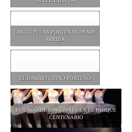
ALTERNATIVOS
LAS CÚPULAS PORTEÑAS DESDE
ARRIBA
EL BARRIO CHINO PORTEÑO
EL LAGO DE LOS CISNES EN EL PARQUE
CENTENARIO