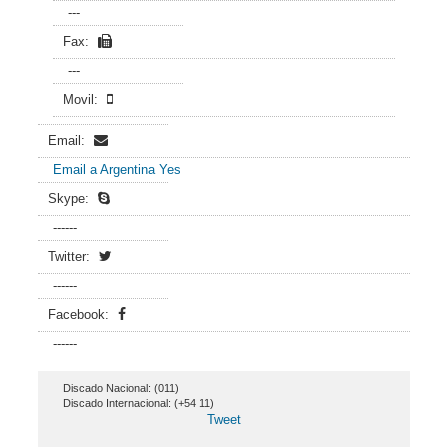
---
Fax:
---
Movil:
Email:
Email a Argentina Yes
Skype:
------
Twitter:
------
Facebook:
------
Discado Nacional: (011)
Discado Internacional: (+54 11)
Tweet