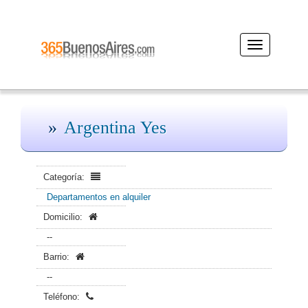
Desplegar
navegación
Argentina Yes
Categoría:
Departamentos en alquiler
Domicilio:
--
Barrio:
--
Teléfono: