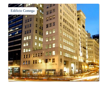
Edificio Comega