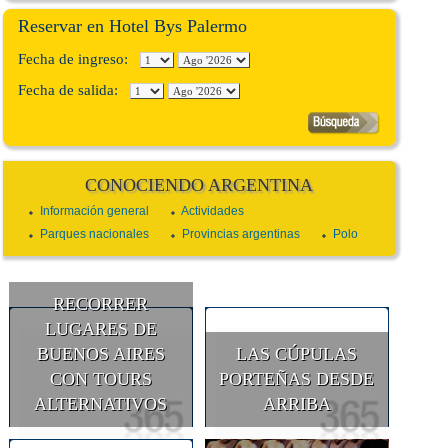
Reservar en Hotel Bys Palermo
Fecha de ingreso:
Fecha de salida:
CONOCIENDO ARGENTINA
Información general
Actividades
Parques nacionales
Provincias argentinas
Polo
RECORRER
LUGARES DE
BUENOS AIRES
LAS CÚPULAS
CON TOURS
PORTEÑAS DESDE
ALTERNATIVOS
ARRIBA