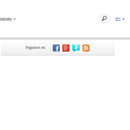
imiento
Seguinos en: