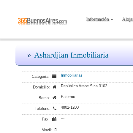
Información
Aloj
Ashardjian Inmobiliaria
Inmobiliarias
Categoría:
República Arabe Siria 3102
Domicilio:
Palermo
Barrio:
4802-1200
Teléfono:
---
Fax:
Movil: