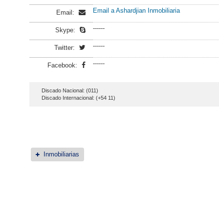
Email a Ashardjian Inmobiliaria
Email:
------
Skype:
------
Twitter:
------
Facebook:
Discado Nacional: (011)
Discado Internacional: (+54 11)
Inmobiliarias