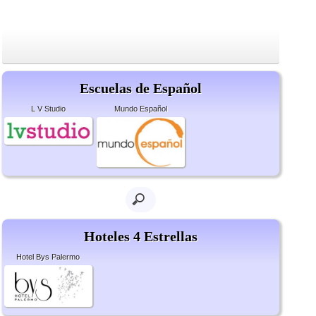
Escuelas de Español
L V Studio
Mundo Español
Hoteles 4 Estrellas
Hotel Bys Palermo