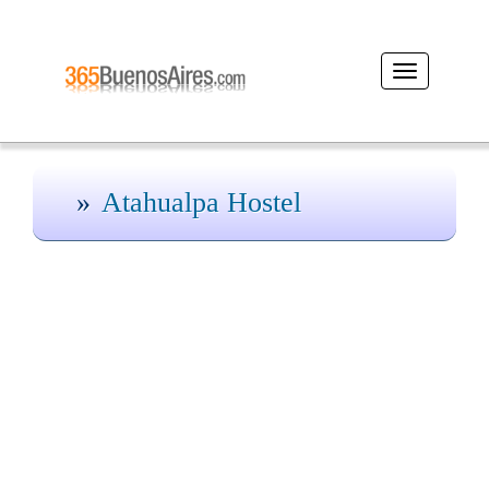
Desplegar
navegación
Atahualpa Hostel