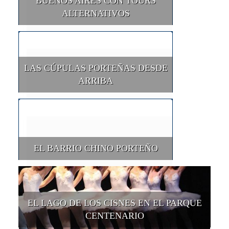
BUENOS AIRES CON TOURS
ALTERNATIVOS
LAS CÚPULAS PORTEÑAS DESDE
ARRIBA
EL BARRIO CHINO PORTEÑO
EL LAGO DE LOS CISNES EN EL PARQUE
CENTENARIO