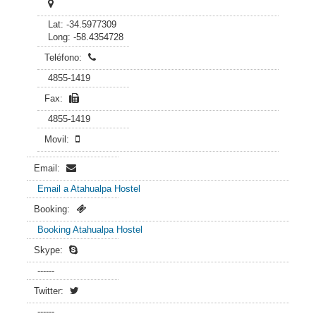
Lat: -34.5977309
Long: -58.4354728
Teléfono:
4855-1419
Fax:
4855-1419
Movil:
Email:
Email a Atahualpa Hostel
Booking:
Booking Atahualpa Hostel
Skype:
------
Twitter:
------