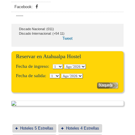
Facebook:
------
Discado Nacional: (011)
Discado Internacional: (+54 11)
Tweet
Reservar en Atahualpa Hostel
Fecha de ingreso:
Fecha de salida:
Hoteles 5 Estrellas
Hoteles 4 Estrellas