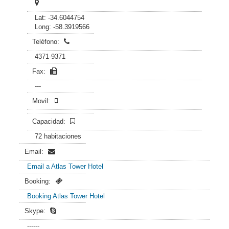
Lat: -34.6044754
Long: -58.3919566
Teléfono:
4371-9371
Fax:
---
Movil:
Capacidad:
72 habitaciones
Email:
Email a Atlas Tower Hotel
Booking:
Booking Atlas Tower Hotel
Skype:
------