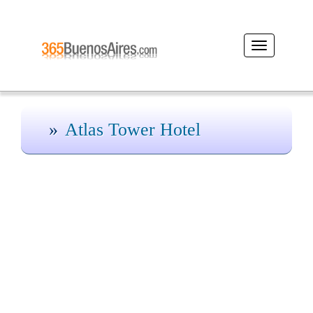
Desplegar
navegación
Atlas Tower Hotel