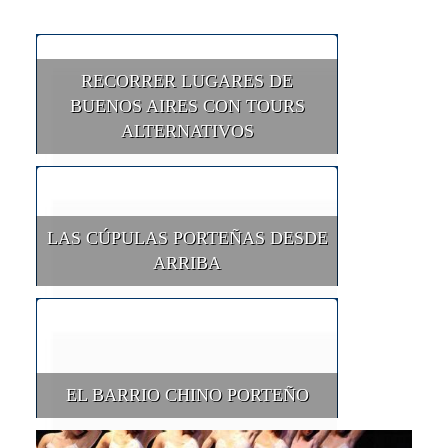
RECORRER LUGARES DE
BUENOS AIRES CON TOURS
ALTERNATIVOS
LAS CÚPULAS PORTEÑAS DESDE
ARRIBA
EL BARRIO CHINO PORTEÑO