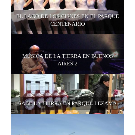
EL LAGO DE LOS CISNES EN EL PARQUE
CENTENARIO
MÚSICA DE LA TIERRA EN BUENOS
AIRES 2
SABE LA TIERRA EN PARQUE LEZAMA