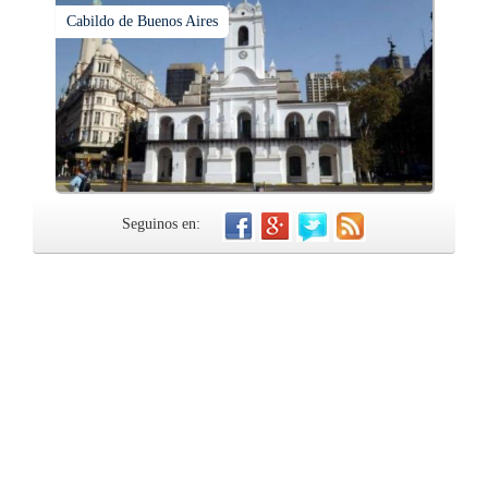
Cabildo de Buenos Aires
Seguinos en: