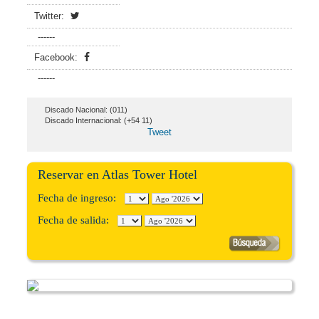
Twitter:
------
Facebook:
------
Discado Nacional: (011)
Discado Internacional: (+54 11)
Tweet
Reservar en Atlas Tower Hotel
Fecha de ingreso:
Fecha de salida: