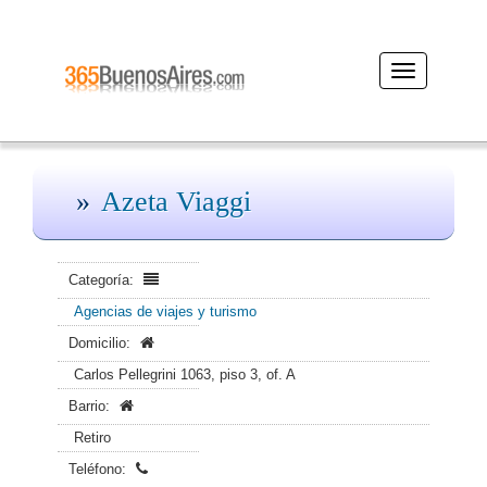
Desplegar
navegación
Azeta Viaggi
Categoría:
Agencias de viajes y turismo
Domicilio:
Carlos Pellegrini 1063, piso 3, of. A
Barrio:
Retiro
Teléfono: