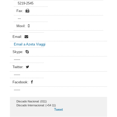
5219-2545
Fax:
---
Movil:
Email:
Email a Azeta Viaggi
Skype:
------
Twitter:
------
Facebook:
------
Discado Nacional: (011)
Discado Internacional: (+54 11)
Tweet