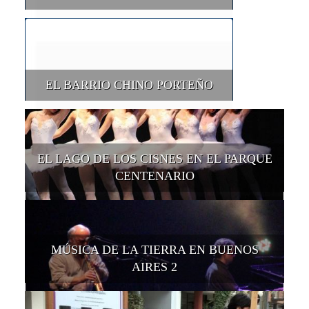
EL BARRIO CHINO PORTEÑO
EL LAGO DE LOS CISNES EN EL PARQUE
CENTENARIO
MÚSICA DE LA TIERRA EN BUENOS
AIRES 2