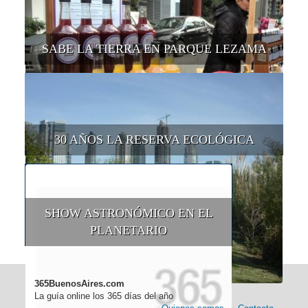
SABE LA TIERRA EN PARQUE LEZAMA
30 AÑOS LA RESERVA ECOLÓGICA
SHOW ASTRONÓMICO EN EL
PLANETARIO
365BuenosAires.com
La guía online los 365 días del año