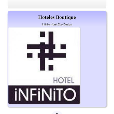
Hoteles Boutique
Infinito Hotel Eco Design