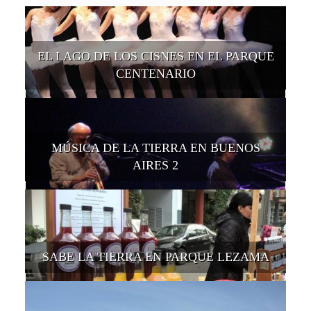
EL LAGO DE LOS CISNES EN EL PARQUE
CENTENARIO
MÚSICA DE LA TIERRA EN BUENOS
AIRES 2
SABE LA TIERRA EN PARQUE LEZAMA