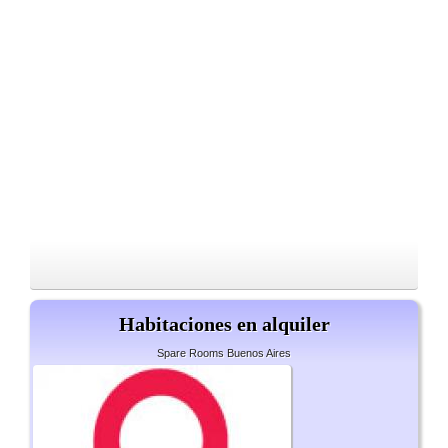
Habitaciones en alquiler
Spare Rooms Buenos Aires