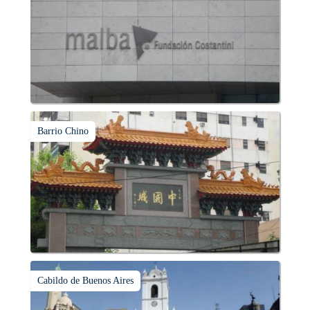
Barrio Chino
Cabildo de Buenos Aires