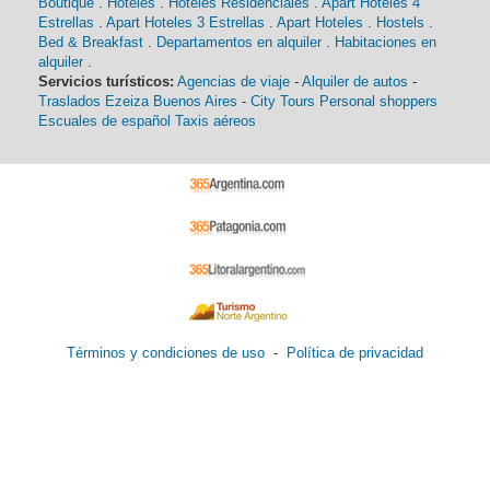
Boutique
.
Hoteles
.
Hoteles Residenciales
.
Apart Hoteles 4
Estrellas
.
Apart Hoteles 3 Estrellas
.
Apart Hoteles
.
Hostels
.
Bed & Breakfast
.
Departamentos en alquiler
.
Habitaciones en
alquiler
.
Servicios turísticos:
Agencias de viaje
-
Alquiler de autos
-
Traslados Ezeiza Buenos Aires
-
City Tours
Personal shoppers
Escuales de español
Taxis aéreos
Términos y condiciones de uso
-
Política de privacidad