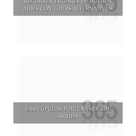
RECORRER LUGARES DE BUENOS
AIRES CON TOURS ALTERNATIVOS
Buenos Aires se puede recorrer y descubrir desde otros
puntos de vista, tanto sea a pie, en bici, en barcos, botes, y
tantas otras alternativas.
LAS CÚPULAS PORTEÑAS DESDE
ARRIBA
Conocer las cúpulas porteñas desde arriba es una experiencia
que suma adeptos y cantidad de turistas en el transcurso del