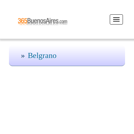
Desplegar
navegació
Belgrano