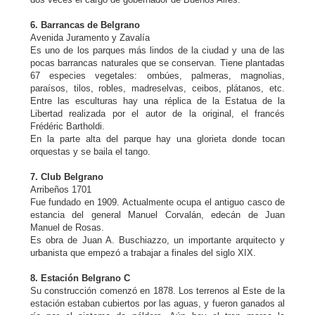
6. Barrancas de Belgrano
Avenida Juramento y Zavalía
Es uno de los parques más lindos de la ciudad y una de las
pocas barrancas naturales que se conservan. Tiene plantadas
67 especies vegetales: ombúes, palmeras, magnolias,
paraísos, tilos, robles, madreselvas, ceibos, plátanos, etc.
Entre las esculturas hay una réplica de la Estatua de la
Libertad realizada por el autor de la original, el francés
Frédéric Bartholdi.
En la parte alta del parque hay una glorieta donde tocan
orquestas y se baila el tango.
7. Club Belgrano
Arribeños 1701
Fue fundado en 1909. Actualmente ocupa el antiguo casco de
estancia del general Manuel Corvalán, edecán de Juan
Manuel de Rosas.
Es obra de Juan A. Buschiazzo, un importante arquitecto y
urbanista que empezó a trabajar a finales del siglo XIX.
8. Estación Belgrano C
Su construcción comenzó en 1878. Los terrenos al Este de la
estación estaban cubiertos por las aguas, y fueron ganados al