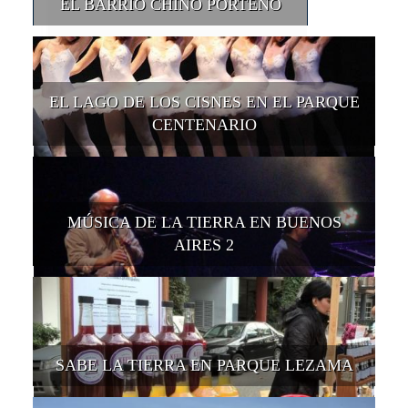
EL BARRIO CHINO PORTEÑO
EL LAGO DE LOS CISNES EN EL PARQUE
CENTENARIO
MÚSICA DE LA TIERRA EN BUENOS
AIRES 2
SABE LA TIERRA EN PARQUE LEZAMA