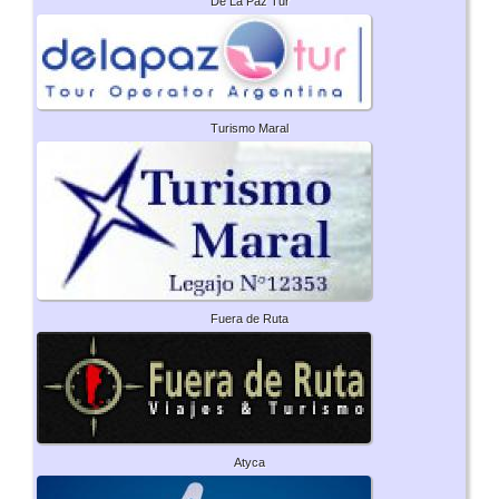
De La Paz Tur
Turismo Maral
Fuera de Ruta
Atyca