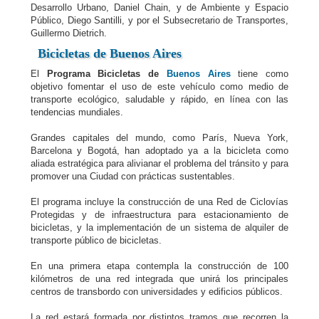
Desarrollo Urbano, Daniel Chain, y de Ambiente y Espacio
Público, Diego Santilli, y por el Subsecretario de Transportes,
Guillermo Dietrich.
Bicicletas de
Buenos Aires
El
Programa Bicicletas de
Buenos Aires
tiene como
objetivo fomentar el uso de este vehículo como medio de
transporte ecológico, saludable y rápido, en línea con las
tendencias mundiales.
Grandes capitales del mundo, como París, Nueva York,
Barcelona y Bogotá, han adoptado ya a la bicicleta como
aliada estratégica para alivianar el problema del tránsito y para
promover una Ciudad con prácticas sustentables.
El programa incluye la construcción de una Red de Ciclovías
Protegidas y de infraestructura para estacionamiento de
bicicletas, y la implementación de un sistema de alquiler de
transporte público de bicicletas.
En una primera etapa contempla la construcción de 100
kilómetros de una red integrada que unirá los principales
centros de transbordo con universidades y edificios públicos.
La red estará formada por distintos tramos que recorren la