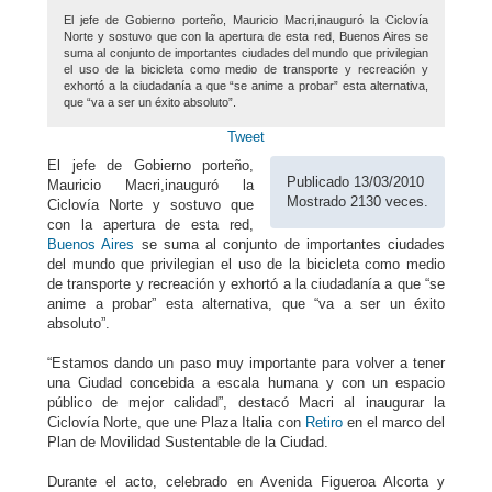
El jefe de Gobierno porteño, Mauricio Macri,inauguró la Ciclovía
Norte y sostuvo que con la apertura de esta red, Buenos Aires se
suma al conjunto de importantes ciudades del mundo que privilegian
el uso de la bicicleta como medio de transporte y recreación y
exhortó a la ciudadanía a que “se anime a probar” esta alternativa,
que “va a ser un éxito absoluto”.
Tweet
El jefe de Gobierno porteño,
Publicado 13/03/2010
Mauricio Macri,inauguró la
Mostrado 2130 veces.
Ciclovía Norte y sostuvo que
con la apertura de esta red,
Buenos Aires
se suma al conjunto de importantes ciudades
del mundo que privilegian el uso de la bicicleta como medio
de transporte y recreación y exhortó a la ciudadanía a que “se
anime a probar” esta alternativa, que “va a ser un éxito
absoluto”.
“Estamos dando un paso muy importante para volver a tener
una Ciudad concebida a escala humana y con un espacio
público de mejor calidad”, destacó Macri al inaugurar la
Ciclovía Norte, que une Plaza Italia con
Retiro
en el marco del
Plan de Movilidad Sustentable de la Ciudad.
Durante el acto, celebrado en Avenida Figueroa Alcorta y