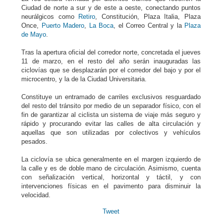
Ciudad de norte a sur y de este a oeste, conectando puntos
neurálgicos como
Retiro
, Constitución, Plaza Italia, Plaza
Once,
Puerto Madero
,
La Boca
, el Correo Central y la
Plaza
de Mayo
.
Tras la apertura oficial del corredor norte, concretada el jueves
11 de marzo, en el resto del año serán inauguradas las
ciclovías que se desplazarán por el corredor del bajo y por el
microcentro, y la de la Ciudad Universitaria.
Constituye un entramado de carriles exclusivos resguardado
del resto del tránsito por medio de un separador físico, con el
fin de garantizar al ciclista un sistema de viaje más seguro y
rápido y procurando evitar las calles de alta circulación y
aquellas que son utilizadas por colectivos y vehículos
pesados.
La ciclovía se ubica generalmente en el margen izquierdo de
la calle y es de doble mano de circulación. Asimismo, cuenta
con señalización vertical, horizontal y táctil, y con
intervenciones físicas en el pavimento para disminuir la
velocidad.
Tweet