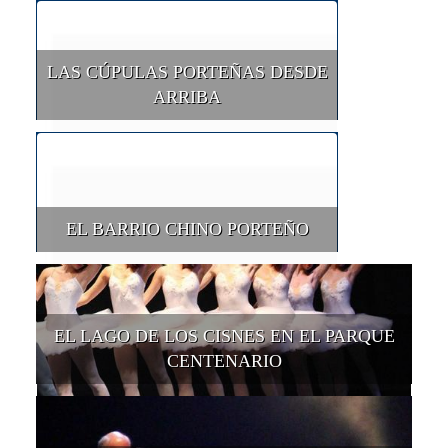
LAS CÚPULAS PORTEÑAS DESDE
ARRIBA
EL BARRIO CHINO PORTEÑO
EL LAGO DE LOS CISNES EN EL PARQUE
CENTENARIO