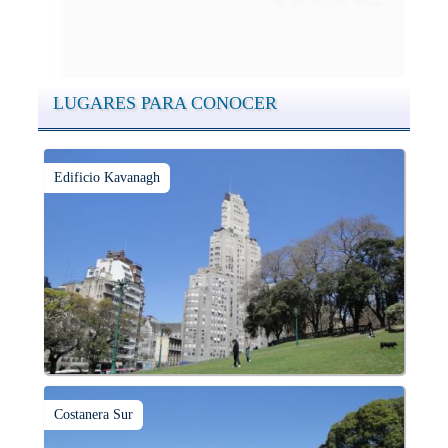
que suma adeptos y cantidad de turistas en el transcurso del
tiempo.
LUGARES PARA CONOCER
Edificio Kavanagh
Costanera Sur