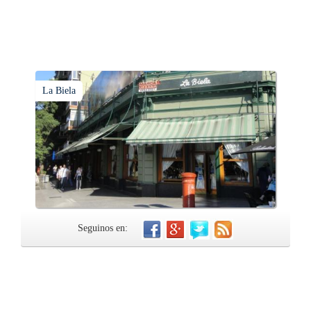
La Biela
Seguinos en: