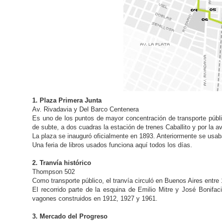
1. Plaza Primera Junta
Av. Rivadavia y Del Barco Centenera
Es uno de los puntos de mayor concentración de transporte públi
de subte, a dos cuadras la estación de trenes Caballito y por la 
La plaza se inauguró oficialmente en 1893. Anteriormente se usab
Una feria de libros usados funciona aquí todos los días.
2. Tranvía histórico
Thompson 502
Como transporte público, el tranvía circuló en Buenos Aires entr
El recorrido parte de la esquina de Emilio Mitre y José Bonifac
vagones construidos en 1912, 1927 y 1961.
3. Mercado del Progreso