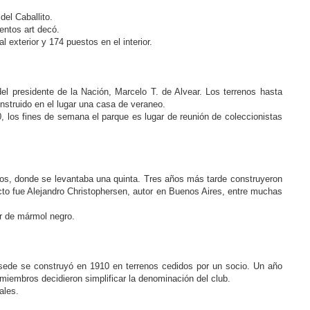
del Caballito.
entos art decó.
 exterior y 174 puestos en el interior.
el presidente de la Nación, Marcelo T. de Alvear. Los terrenos hasta
nstruido en el lugar una casa de veraneo.
0, los fines de semana el parque es lugar de reunión de coleccionistas
os, donde se levantaba una quinta. Tres años más tarde construyeron
ecto fue Alejandro Christophersen, autor en Buenos Aires, entre muchas
ar de mármol negro.
 sede se construyó en 1910 en terrenos cedidos por un socio. Un año
 miembros decidieron simplificar la denominación del club.
ales.