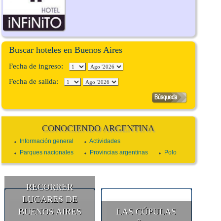
Buscar hoteles en Buenos Aires
Fecha de ingreso:
Fecha de salida:
CONOCIENDO ARGENTINA
Información general
Actividades
Parques nacionales
Provincias argentinas
Polo
RECORRER
LUGARES DE
BUENOS AIRES
LAS CÚPULAS