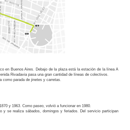
co en Buenos Aires. Debajo de la plaza está la estación de la línea A
avenida Rivadavia pasa una gran cantidad de líneas de colectivos.
a como parada de jinetes y carretas.
e 1870 y 1963. Como paseo, volvió a funcionar en 1980.
io y se realiza sábados, domingos y feriados. Del servicio participan