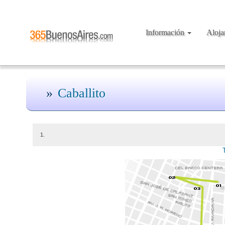
Información
Aloj
Caballito
1.