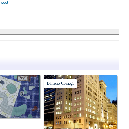
Tweet
Edificio Comega