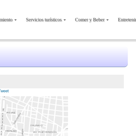
amiento
Servicios turísticos
Comer y Beber
Entreten
Tweet