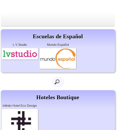
Escuelas de Español
L V Studio
Mundo Español
Hoteles Boutique
Infinito Hotel Eco Design