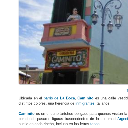
Ubicada en el
barrio de
La Boca
,
Caminito
es una calle vesti
distintos colores, una herencia de
inmigrantes
italianos.
Caminito
es un circuito turístico obligado para quienes visitan l
por donde pasaron figuras trascendentes de la cultura de
Argent
huella en cada rincón, incluso en las letras
tango.