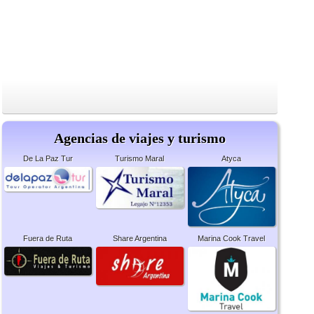
Agencias de viajes y turismo
De La Paz Tur
Turismo Maral
Atyca
Fuera de Ruta
Share Argentina
Marina Cook Travel