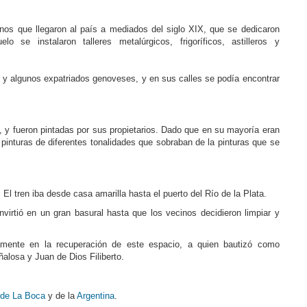
anos que llegaron al país a mediados del siglo XIX, que se dedicaron
o se instalaron talleres metalúrgicos, frigoríficos, astilleros y
 y algunos expatriados genoveses, y en sus calles se podía encontrar
X, y fueron pintadas por sus propietarios. Dado que en su mayoría eran
e pinturas de diferentes tonalidades que sobraban de la pinturas que se
 El tren iba desde casa amarilla hasta el puerto del Río de la Plata.
virtió en un gran basural hasta que los vecinos decidieron limpiar y
vamente en la recuperación de este espacio, a quien bautizó como
alosa y Juan de Dios Filiberto.
 de La Boca
y de la
Argentina
.