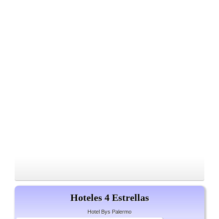
Hoteles 4 Estrellas
Hotel Bys Palermo