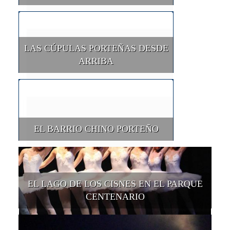
LAS CÚPULAS PORTEÑAS DESDE
ARRIBA
EL BARRIO CHINO PORTEÑO
EL LAGO DE LOS CISNES EN EL PARQUE
CENTENARIO