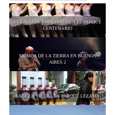
EL LAGO DE LOS CISNES EN EL PARQUE
CENTENARIO
MÚSICA DE LA TIERRA EN BUENOS
AIRES 2
SABE LA TIERRA EN PARQUE LEZAMA