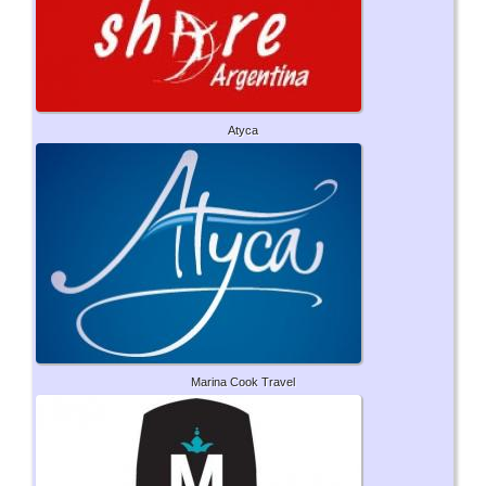
Atyca
Marina Cook Travel