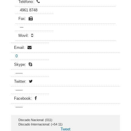
Teléfono:
4961 8748
Fax:
---
Movil:
Email:
0
Skype:
------
Twitter:
------
Facebook:
------
Discado Nacional: (011)
Discado Internacional: (+54 11)
Tweet