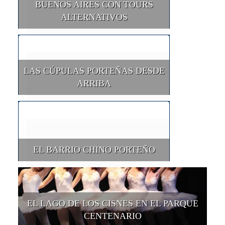
BUENOS AIRES CON TOURS
ALTERNATIVOS
LAS CÚPULAS PORTEÑAS DESDE
ARRIBA
EL BARRIO CHINO PORTEÑO
EL LAGO DE LOS CISNES EN EL PARQUE
CENTENARIO