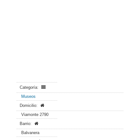
Categoría:
Museos
Domicilio:
Viamonte 2790
Barrio:
Balvanera