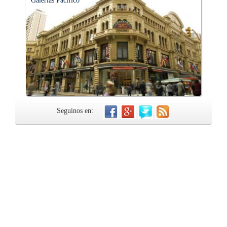
Galerías Pacífico
Seguinos en: