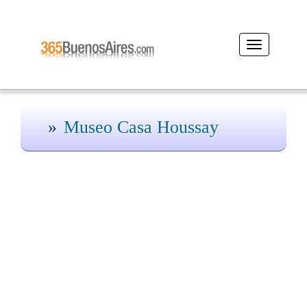
Desplegar
navegación
Museo Casa Houssay