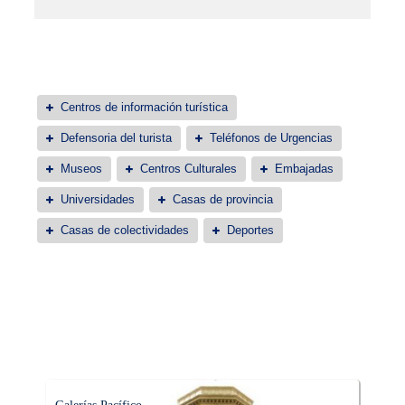
Centros de información turística
Defensoria del turista
Teléfonos de Urgencias
Museos
Centros Culturales
Embajadas
Universidades
Casas de provincia
Casas de colectividades
Deportes