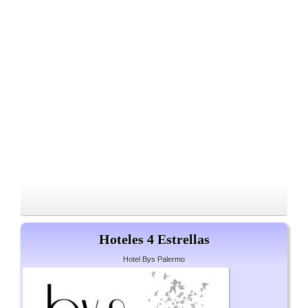
Hoteles 4 Estrellas
Hotel Bys Palermo