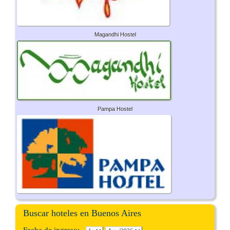
Magandhi Hostel
Pampa Hostel
Buscar hoteles en Buenos Aires
Fecha de ingreso: