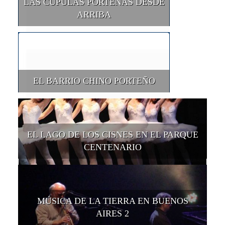
LAS CÚPULAS PORTEÑAS DESDE
ARRIBA
EL BARRIO CHINO PORTEÑO
EL LAGO DE LOS CISNES EN EL PARQUE
CENTENARIO
MÚSICA DE LA TIERRA EN BUENOS
AIRES 2