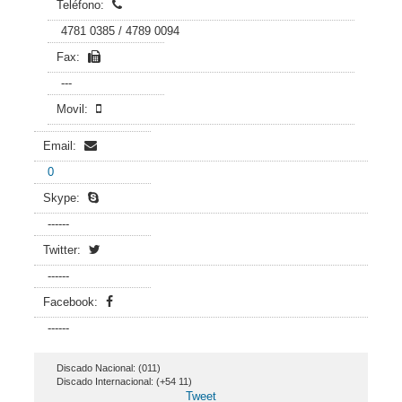
Teléfono:
4781 0385 / 4789 0094
Fax:
---
Movil:
Email:
0
Skype:
------
Twitter:
------
Facebook:
------
Discado Nacional: (011)
Discado Internacional: (+54 11)
Tweet