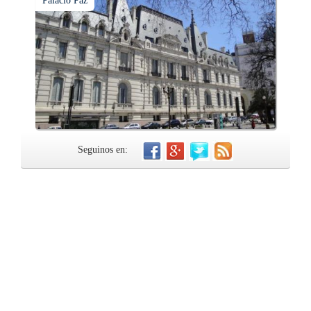
Palacio Paz
Seguinos en: