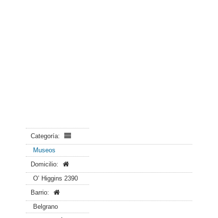
Categoría:
Museos
Domicilio:
O’ Higgins 2390
Barrio:
Belgrano