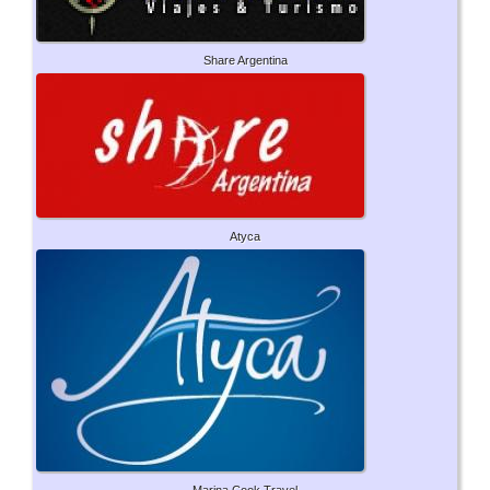
Share Argentina
Atyca
Marina Cook Travel