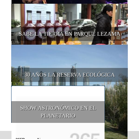
SABE LA TIERRA EN PARQUE LEZAMA
30 AÑOS LA RESERVA ECOLÓGICA
SHOW ASTRONÓMICO EN EL
PLANETARIO