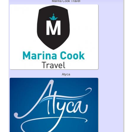
Marina Cook Travel
Atyca