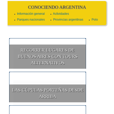
CONOCIENDO ARGENTINA
Información general
Actividades
Parques nacionales
Provincias argentinas
Polo
RECORRER LUGARES DE
BUENOS AIRES CON TOURS
ALTERNATIVOS
LAS CÚPULAS PORTEÑAS DESDE
ARRIBA