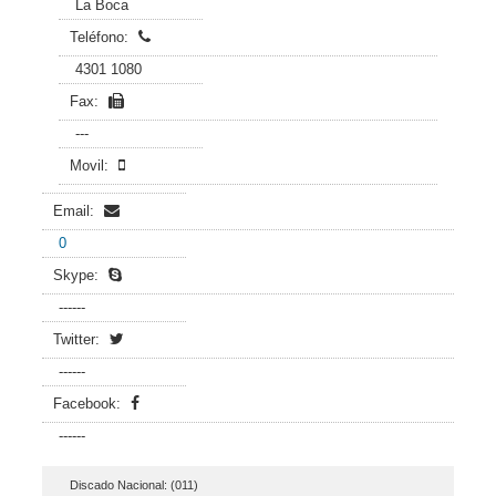
La Boca
Teléfono:
4301 1080
Fax:
---
Movil:
Email:
0
Skype:
------
Twitter:
------
Facebook:
------
Discado Nacional: (011)