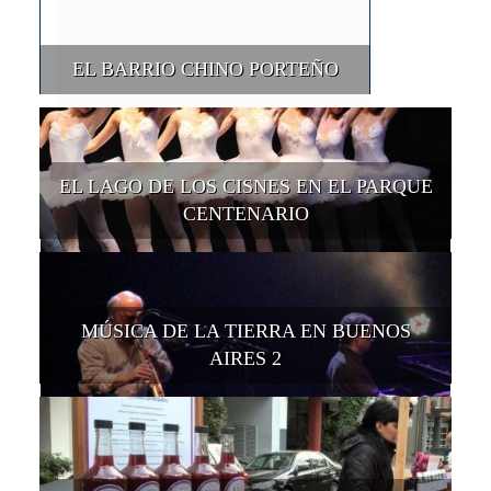
EL BARRIO CHINO PORTEÑO
EL LAGO DE LOS CISNES EN EL PARQUE
CENTENARIO
MÚSICA DE LA TIERRA EN BUENOS
AIRES 2