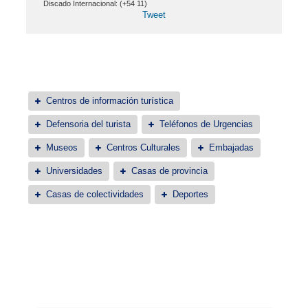
Discado Internacional: (+54 11)
Tweet
Centros de información turística
Defensoria del turista
Teléfonos de Urgencias
Museos
Centros Culturales
Embajadas
Universidades
Casas de provincia
Casas de colectividades
Deportes