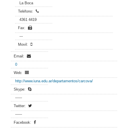
La Boca
Teléfono:
4361 4419
Fax:
---
Movil:
Email:
0
Web:
http://www.iuna.edu.ar/departamentos/carcova/
Skype:
------
Twitter:
------
Facebook: