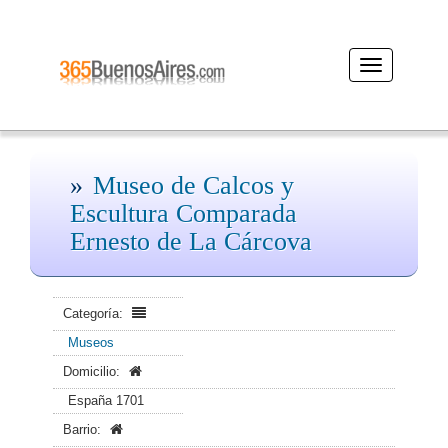
Desplegar
navegación
Museo de Calcos y
Escultura Comparada
Ernesto de La Cárcova
Categoría:
Museos
Domicilio:
España 1701
Barrio: