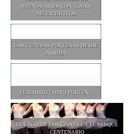
BUENOS AIRES CON TOURS
ALTERNATIVOS
LAS CÚPULAS PORTEÑAS DESDE
ARRIBA
EL BARRIO CHINO PORTEÑO
EL LAGO DE LOS CISNES EN EL PARQUE
CENTENARIO