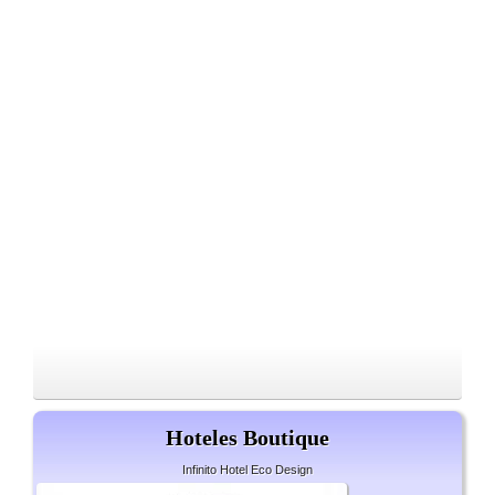
Hoteles Boutique
Infinito Hotel Eco Design