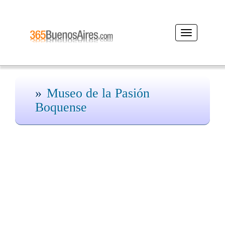
Desplegar
navegación
Museo de la Pasión
Boquense