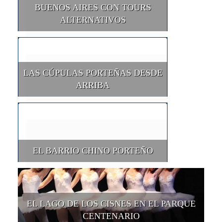
BUENOS AIRES CON TOURS
ALTERNATIVOS
LAS CÚPULAS PORTEÑAS DESDE
ARRIBA
EL BARRIO CHINO PORTEÑO
EL LAGO DE LOS CISNES EN EL PARQUE
CENTENARIO