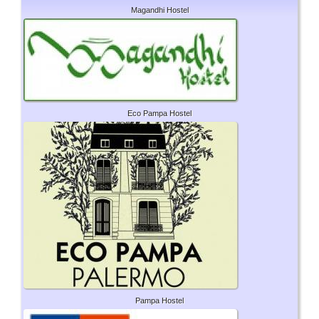
Magandhi Hostel
Eco Pampa Hostel
Pampa Hostel