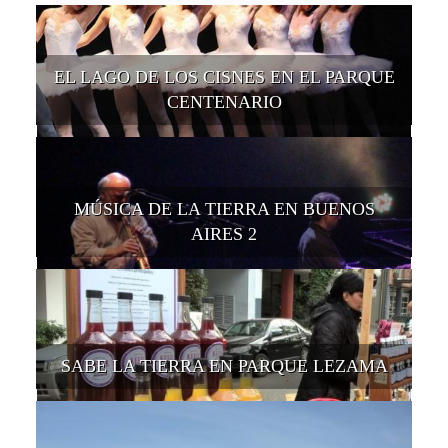
EL LAGO DE LOS CISNES EN EL PARQUE
CENTENARIO
MÚSICA DE LA TIERRA EN BUENOS
AIRES 2
SABE LA TIERRA EN PARQUE LEZAMA