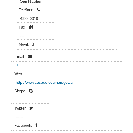
San Nicolás
Teléfono:
4322 0010
Fax:
---
Movil:
Email:
0
Web:
http://www.casadetucuman.gov.ar
Skype:
------
Twitter:
------
Facebook: