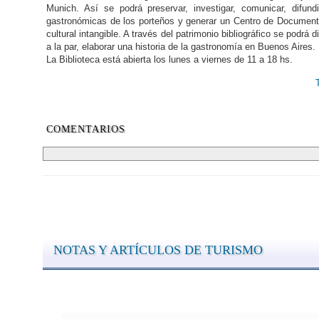
Munich. Así se podrá preservar, investigar, comunicar, difundi
gastronómicas de los porteños y generar un Centro de Documentac
cultural intangible. A través del patrimonio bibliográfico se podrá 
a la par, elaborar una historia de la gastronomía en Buenos Aires.
La Biblioteca está abierta los lunes a viernes de 11 a 18 hs.
COMENTARIOS
NOTAS Y ARTÍCULOS DE TURISMO