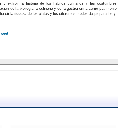
r y exhibir la historia de los hábitos culinarios y las costumbres
ión de la bibliografía culinaria y de la gastronomía como patrimonio
difundir la riqueza de los platos y los diferentes modos de prepararlos y,
Tweet