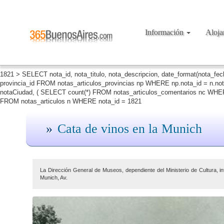
Información
Aloj
1821 > SELECT nota_id, nota_titulo, nota_descripcion, date_format(nota_fe
provincia_id FROM notas_articulos_provincias np WHERE np.nota_id = n.no
notaCiudad, ( SELECT count(*) FROM notas_articulos_comentarios nc WHERE
FROM notas_articulos n WHERE nota_id = 1821
Cata de vinos en la Munich
La Dirección General de Museos, dependiente del Ministerio de Cultura, in
Munich, Av.