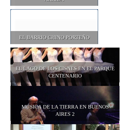
EL BARRIO CHINO PORTEÑO
EL LAGO DE LOS CISNES EN EL PARQUE
CENTENARIO
MÚSICA DE LA TIERRA EN BUENOS
AIRES 2