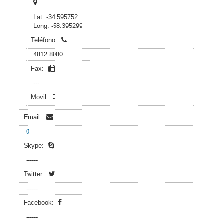
Lat: -34.595752
Long: -58.395299
Teléfono:
4812-8980
Fax:
---
Movil:
Email:
0
Skype:
------
Twitter:
------
Facebook:
------