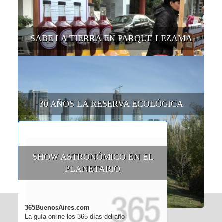
SABE LA TIERRA EN PARQUE LEZAMA
30 AÑOS LA RESERVA ECOLÓGICA
SHOW ASTRONÓMICO EN EL
PLANETARIO
365BuenosAires.com
La guía online los 365 días del año