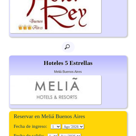
Hoteles 5 Estrellas
Meliá Buenos Aires
Reservar en Meliá Buenos Aires
Fecha de ingreso:
Fecha de salida: