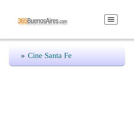
Desplegar
navegación
Cine Santa Fe