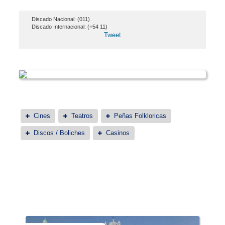
Discado Nacional: (011)
Discado Internacional: (+54 11)
Tweet
Cines
Teatros
Peñas Folkloricas
Discos / Boliches
Casinos