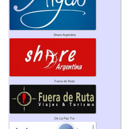
Share Argentina
Fuera de Ruta
De La Paz Tur