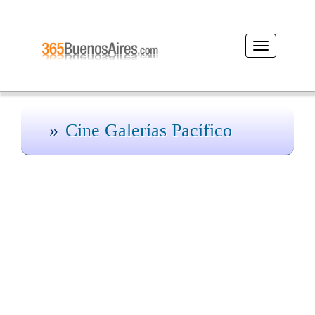
Desplegar
navegación
Cine Galerías Pacífico