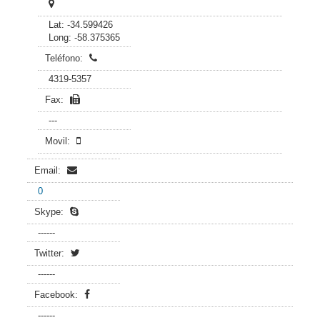
Lat: -34.599426
Long: -58.375365
Teléfono:
4319-5357
Fax:
---
Movil:
Email:
0
Skype:
------
Twitter:
------
Facebook:
------