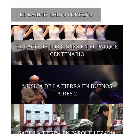
EL BARRIO CHINO PORTEÑO
EL LAGO DE LOS CISNES EN EL PARQUE
CENTENARIO
MÚSICA DE LA TIERRA EN BUENOS
AIRES 2
SABE LA TIERRA EN PARQUE LEZAMA