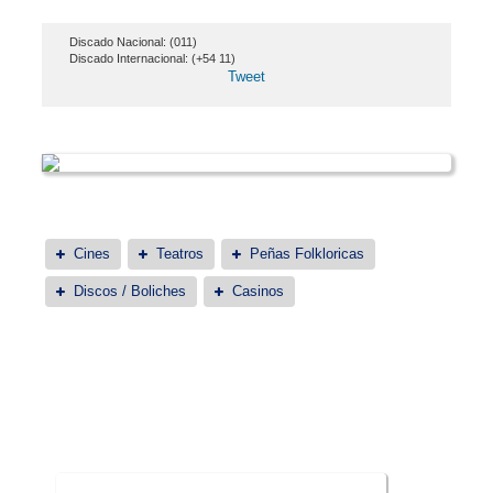
Discado Nacional: (011)
Discado Internacional: (+54 11)
Tweet
Cines
Teatros
Peñas Folkloricas
Discos / Boliches
Casinos