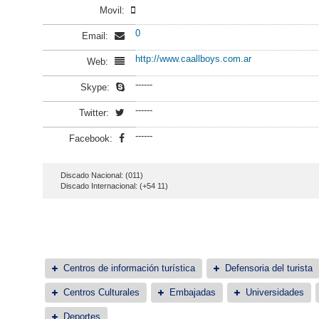
Movil:
0
Email:
http://www.caallboys.com.ar
Web:
------
Skype:
------
Twitter:
------
Facebook:
Discado Nacional: (011)
Discado Internacional: (+54 11)
Centros de información turística
Defensoria del turista
Centros Culturales
Embajadas
Universidades
Deportes