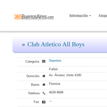
Información
Aloj
Club Atletico All Boys
Deportes
Categoría:
Futbol
Av. Álvarez Jonte 4180
Domicilio:
Floresta
Barrio:
4639 8688
Teléfono:
---
Fax: