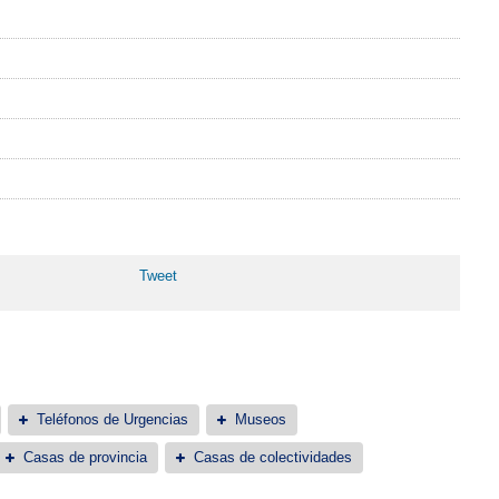
Tweet
Teléfonos de Urgencias
Museos
Casas de provincia
Casas de colectividades