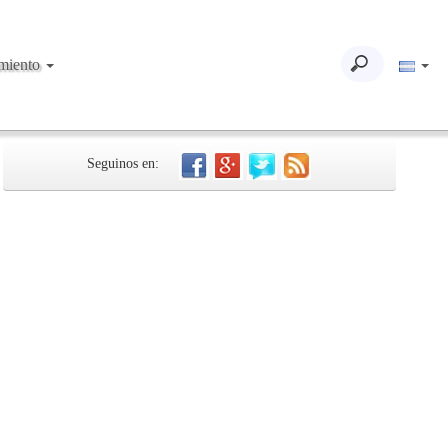
imiento
Seguinos en: