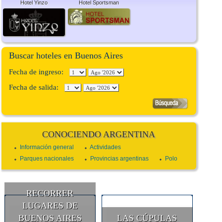
Hotel Yinzo
Hotel Sportsman
Buscar hoteles en Buenos Aires
Fecha de ingreso:
Fecha de salida:
CONOCIENDO ARGENTINA
Información general
Actividades
Parques nacionales
Provincias argentinas
Polo
RECORRER
LUGARES DE
BUENOS AIRES
LAS CÚPULAS