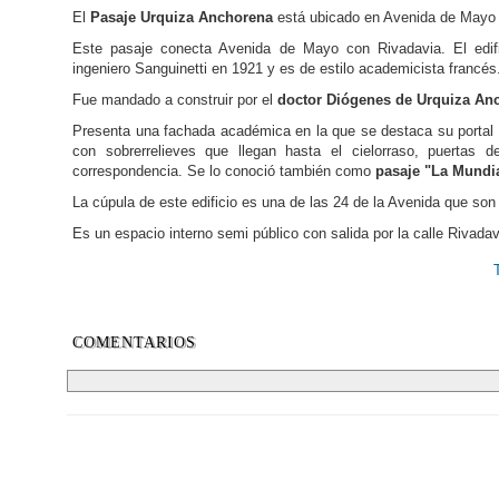
El
Pasaje Urquiza Anchorena
está ubicado en Avenida de Mayo 
Este pasaje conecta Avenida de Mayo con Rivadavia. El edific
ingeniero Sanguinetti en 1921 y es de estilo academicista francés
Fue mandado a construir por el
doctor Diógenes de Urquiza An
Presenta una fachada académica en la que se destaca su portal 
con sobrerrelieves que llegan hasta el cielorraso, puertas 
correspondencia. Se lo conoció también como
pasaje "La Mundi
La cúpula de este edificio es una de las 24 de la Avenida que son 
Es un espacio interno semi público con salida por la calle Rivadav
COMENTARIOS