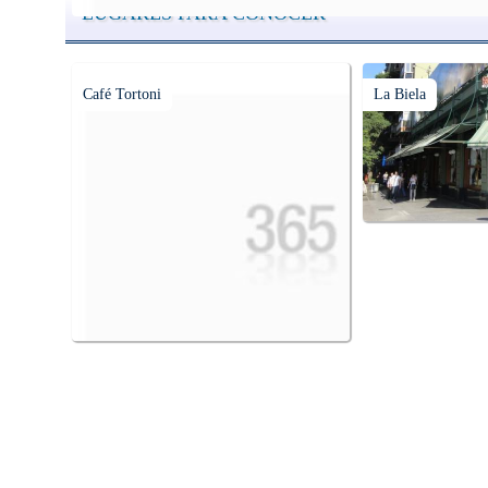
LUGARES PARA CONOCER
Café Tortoni
La Biela