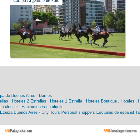
Campo Argentino de Polo
pa de Buenos Aires
-
Barrios
ellas
.
Hoteles 2 Estrellas
.
Hoteles 1 Estrella
.
Hoteles Boutique
.
Hoteles
.
n alquiler
.
Habitaciones en alquiler
.
 Ezeiza Buenos Aires
-
City Tours
Personal shoppers
Escuales de español
Ta