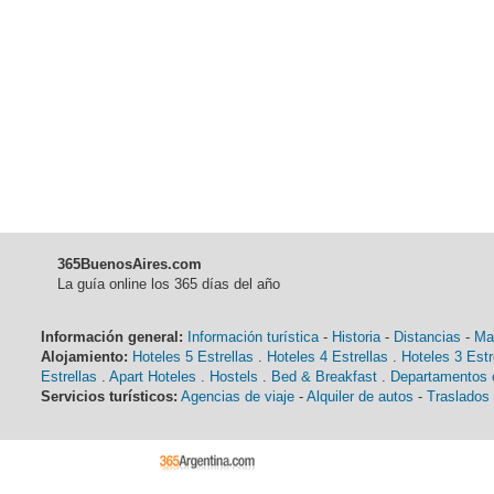
365BuenosAires.com
La guía online los 365 días del año
Información general:
Información turística
-
Historia
-
Distancias
-
Ma
Alojamiento:
Hoteles 5 Estrellas
.
Hoteles 4 Estrellas
.
Hoteles 3 Estr
Estrellas
.
Apart Hoteles
.
Hostels
.
Bed & Breakfast
.
Departamentos e
Servicios turísticos:
Agencias de viaje
-
Alquiler de autos
-
Traslados