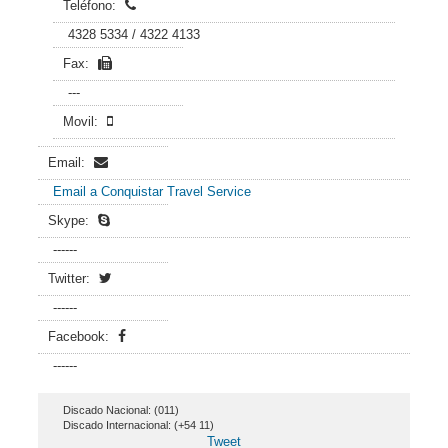
Teléfono:
4328 5334 / 4322 4133
Fax:
---
Movil:
Email:
Email a Conquistar Travel Service
Skype:
------
Twitter:
------
Facebook:
------
Discado Nacional: (011)
Discado Internacional: (+54 11)
Tweet