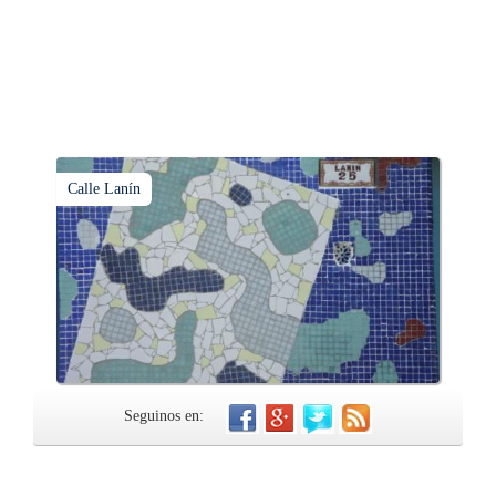
Calle Lanín
Seguinos en: