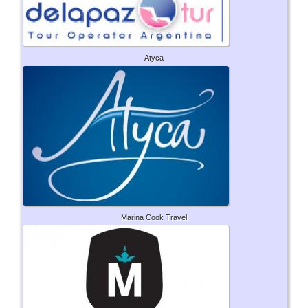
Atyca
Marina Cook Travel