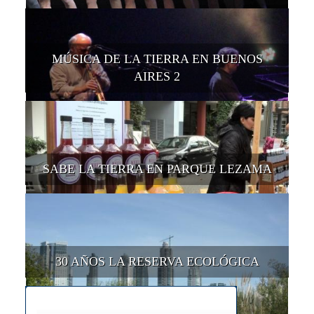
MÚSICA DE LA TIERRA EN BUENOS
AIRES 2
SABE LA TIERRA EN PARQUE LEZAMA
30 AÑOS LA RESERVA ECOLÓGICA