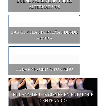
BUENOS AIRES CON TOURS
ALTERNATIVOS
LAS CÚPULAS PORTEÑAS DESDE
ARRIBA
EL BARRIO CHINO PORTEÑO
EL LAGO DE LOS CISNES EN EL PARQUE
CENTENARIO