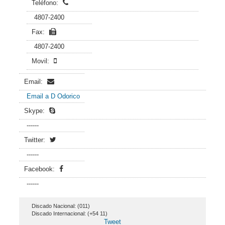
Teléfono:
4807-2400
Fax:
4807-2400
Movil:
Email:
Email a D Odorico
Skype:
------
Twitter:
------
Facebook:
------
Discado Nacional: (011)
Discado Internacional: (+54 11)
Tweet