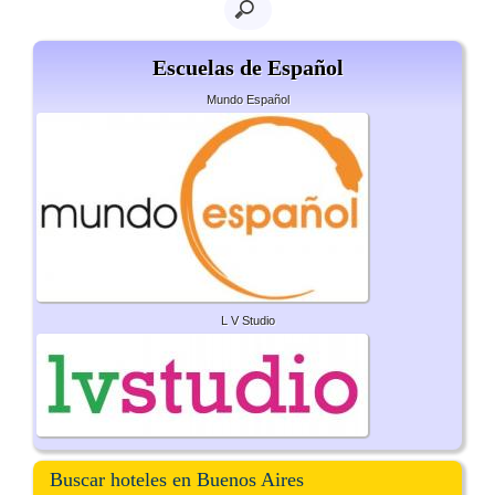
Escuelas de Español
Mundo Español
L V Studio
Buscar hoteles en Buenos Aires