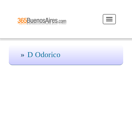
Desplegar
navegación
D Odorico