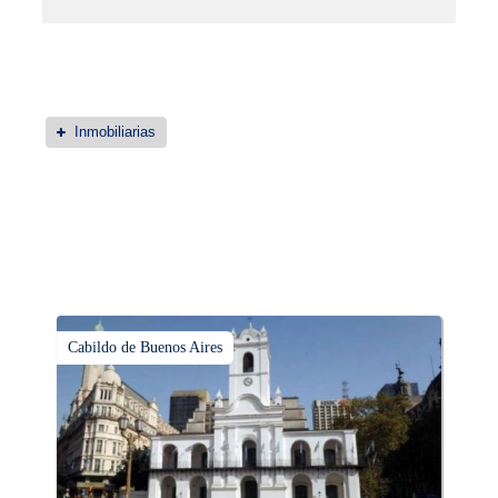
Inmobiliarias
Cabildo de Buenos Aires