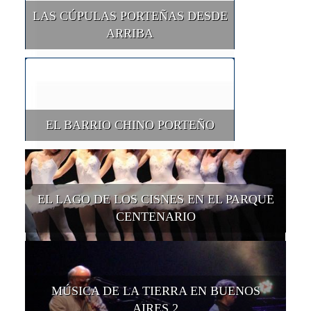
LAS CÚPULAS PORTEÑAS DESDE
ARRIBA
EL BARRIO CHINO PORTEÑO
EL LAGO DE LOS CISNES EN EL PARQUE
CENTENARIO
MÚSICA DE LA TIERRA EN BUENOS
AIRES 2