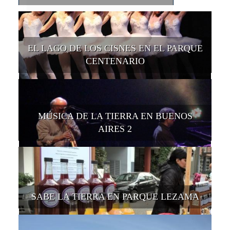
EL LAGO DE LOS CISNES EN EL PARQUE
CENTENARIO
MÚSICA DE LA TIERRA EN BUENOS
AIRES 2
SABE LA TIERRA EN PARQUE LEZAMA