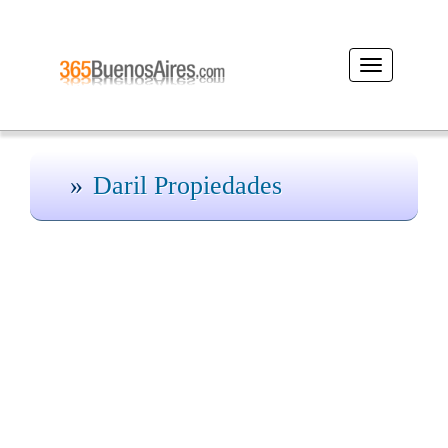
Desplegar
navegación
Daril Propiedades