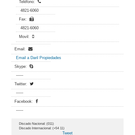
Teléfono:
4821-6060
Fax:
4821-6060
Movil:
Email:
Email a Daril Propiedades
Skype:
------
Twitter:
------
Facebook:
------
Discado Nacional: (011)
Discado Internacional: (+54 11)
Tweet