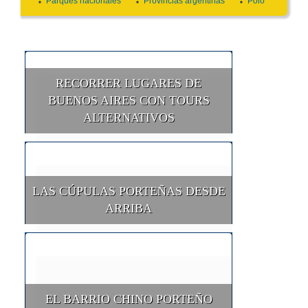
Parques nacionales
Provincias argentinas
Polo
RECORRER LUGARES DE
BUENOS AIRES CON TOURS
ALTERNATIVOS
LAS CÚPULAS PORTEÑAS DESDE
ARRIBA
EL BARRIO CHINO PORTEÑO