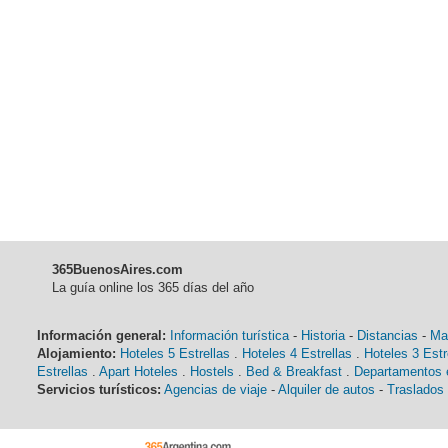
365BuenosAires.com
La guía online los 365 días del año
Información general:
Información turística
-
Historia
-
Distancias
-
Ma
Alojamiento:
Hoteles 5 Estrellas
.
Hoteles 4 Estrellas
.
Hoteles 3 Estr
Estrellas
.
Apart Hoteles
.
Hostels
.
Bed & Breakfast
.
Departamentos e
Servicios turísticos:
Agencias de viaje
-
Alquiler de autos
-
Traslados