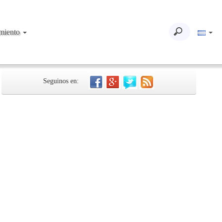
imiento
Seguinos en: