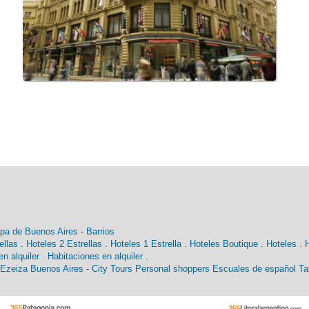
pa de Buenos Aires
-
Barrios
ellas
.
Hoteles 2 Estrellas
.
Hoteles 1 Estrella
.
Hoteles Boutique
.
Hoteles
.
n alquiler
.
Habitaciones en alquiler
.
 Ezeiza Buenos Aires
-
City Tours
Personal shoppers
Escuales de español
Ta