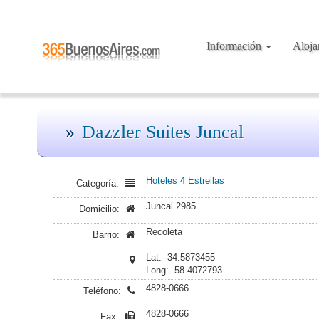
Información
Aloj
Dazzler Suites Juncal
Hoteles 4 Estrellas
Categoría:
Juncal 2985
Domicilio:
Recoleta
Barrio:
Lat: -34.5873455
Long: -58.4072793
4828-0666
Teléfono:
4828-0666
Fax: