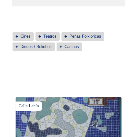
Cines
Teatros
Peñas Folkloricas
Discos / Boliches
Casinos
Calle Lanín