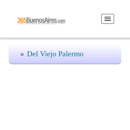
Desplegar
navegación
Del Viejo Palermo