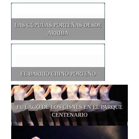
LAS CÚPULAS PORTEÑAS DESDE
ARRIBA
EL BARRIO CHINO PORTEÑO
EL LAGO DE LOS CISNES EN EL PARQUE
CENTENARIO