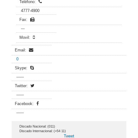
Teléfono:
4777-4900
Fax:
---
Movil:
Email:
0
Skype:
------
Twitter:
------
Facebook:
------
Discado Nacional: (011)
Discado Internacional: (+54 11)
Tweet