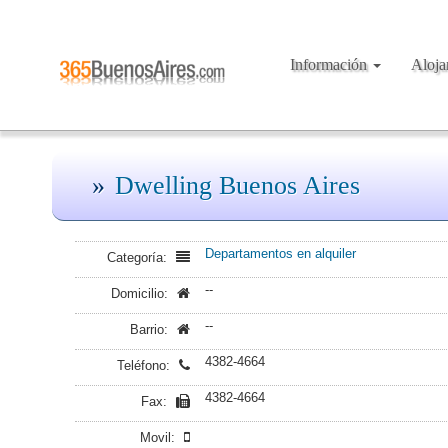
Información
Aloj
Dwelling Buenos Aires
Departamentos en alquiler
Categoría:
--
Domicilio:
--
Barrio:
4382-4664
Teléfono:
4382-4664
Fax:
Movil: