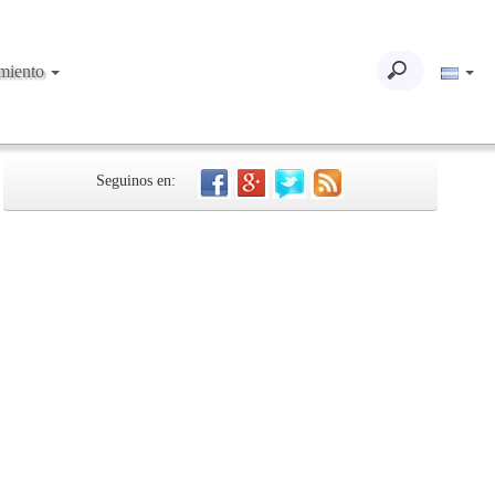
imiento
Seguinos en: