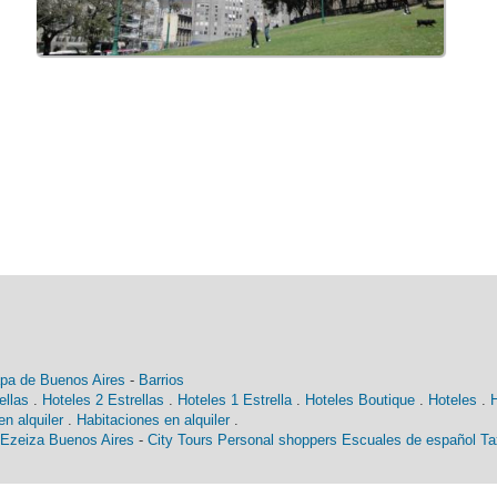
pa de Buenos Aires
-
Barrios
ellas
.
Hoteles 2 Estrellas
.
Hoteles 1 Estrella
.
Hoteles Boutique
.
Hoteles
.
n alquiler
.
Habitaciones en alquiler
.
 Ezeiza Buenos Aires
-
City Tours
Personal shoppers
Escuales de español
Ta