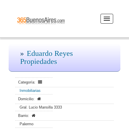
Desplegar
navegación
Eduardo Reyes
Propiedades
Categoría:
Inmobiliarias
Domicilio:
Gral. Lucio Mansilla 3333
Barrio:
Palermo