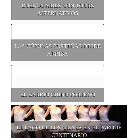
BUENOS AIRES CON TOURS
ALTERNATIVOS
LAS CÚPULAS PORTEÑAS DESDE
ARRIBA
EL BARRIO CHINO PORTEÑO
EL LAGO DE LOS CISNES EN EL PARQUE
CENTENARIO