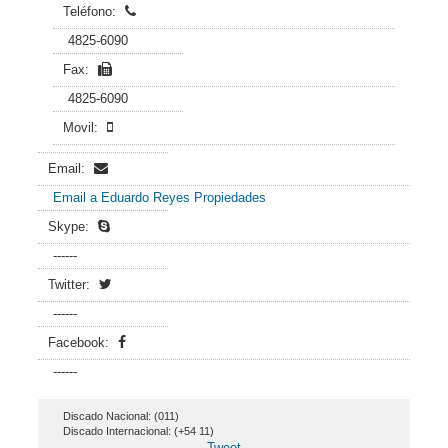
Teléfono:
4825-6090
Fax:
4825-6090
Movil:
Email:
Email a Eduardo Reyes Propiedades
Skype:
------
Twitter:
------
Facebook:
------
Discado Nacional: (011)
Discado Internacional: (+54 11)
Tweet