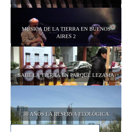
MÚSICA DE LA TIERRA EN BUENOS
AIRES 2
SABE LA TIERRA EN PARQUE LEZAMA
30 AÑOS LA RESERVA ECOLÓGICA