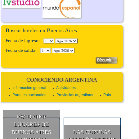
Buscar hoteles en Buenos Aires
Fecha de ingreso:
Fecha de salida:
CONOCIENDO ARGENTINA
Información general
Actividades
Parques nacionales
Provincias argentinas
Polo
RECORRER
LUGARES DE
BUENOS AIRES
LAS CÚPULAS