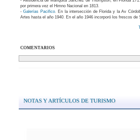
- Residencia de Mariquita Sánchez de Thompson, en Florida 271.
por primera vez el Himno Nacional en 1813.
-
Galerías Pacifico
. En la intersección de Florida y la Av Córd
Artes hasta el año 1940. En el año 1946 incorporó los frescos de 
COMENTARIOS
NOTAS Y ARTÍCULOS DE TURISMO