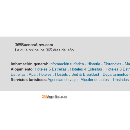
365BuenosAires.com
La guía online los 365 días del año
Información general:
Información turística
-
Historia
-
Distancias
-
Ma
Alojamiento:
Hoteles 5 Estrellas
.
Hoteles 4 Estrellas
.
Hoteles 3 Estr
Estrellas
.
Apart Hoteles
.
Hostels
.
Bed & Breakfast
.
Departamentos e
Servicios turísticos:
Agencias de viaje
-
Alquiler de autos
-
Traslados