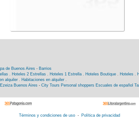
pa de Buenos Aires
-
Barrios
ellas
.
Hoteles 2 Estrellas
.
Hoteles 1 Estrella
.
Hoteles Boutique
.
Hoteles
.
n alquiler
.
Habitaciones en alquiler
.
 Ezeiza Buenos Aires
-
City Tours
Personal shoppers
Escuales de español
Ta
Términos y condiciones de uso
-
Política de privacidad