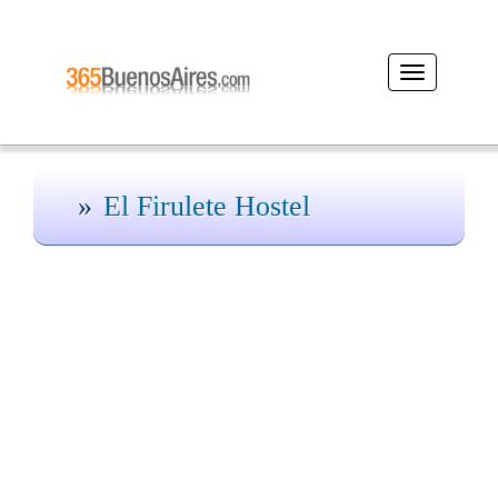
Desplegar
navegación
El Firulete Hostel