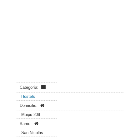
Categoría:
Hostels
Domicilio:
Maipu 208
Barrio:
San Nicolás