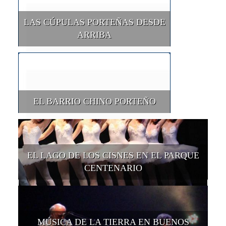
LAS CÚPULAS PORTEÑAS DESDE
ARRIBA
EL BARRIO CHINO PORTEÑO
EL LAGO DE LOS CISNES EN EL PARQUE
CENTENARIO
MÚSICA DE LA TIERRA EN BUENOS