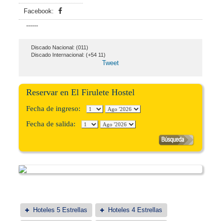
Facebook:
------
Discado Nacional: (011)
Discado Internacional: (+54 11)
Tweet
Reservar en El Firulete Hostel
Fecha de ingreso:
Fecha de salida:
Hoteles 5 Estrellas
Hoteles 4 Estrellas