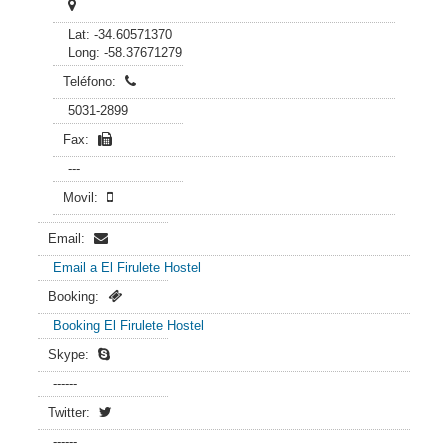
Lat: -34.60571370
Long: -58.37671279
Teléfono:
5031-2899
Fax:
---
Movil:
Email:
Email a El Firulete Hostel
Booking:
Booking El Firulete Hostel
Skype:
------
Twitter:
------