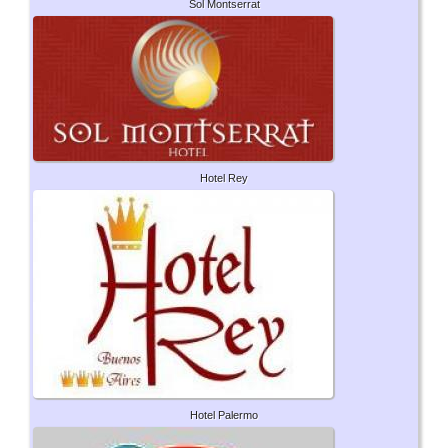
Sol Montserrat
Hotel Rey
Hotel Palermo