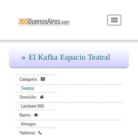
Desplegar
navegación
El Kafka Espacio Teatral
Categoría:
Teatros
Domicilio:
Lambaré 866
Barrio:
Almagro
Teléfono: