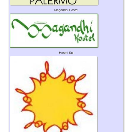
Magandhi Hostel
Hostel Sol