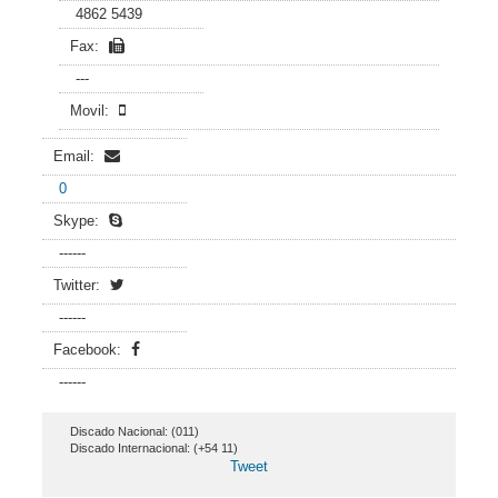
4862 5439
Fax:
---
Movil:
Email:
0
Skype:
------
Twitter:
------
Facebook:
------
Discado Nacional: (011)
Discado Internacional: (+54 11)
Tweet