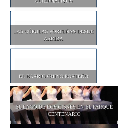
ALTERNATIVOS
LAS CÚPULAS PORTEÑAS DESDE
ARRIBA
EL BARRIO CHINO PORTEÑO
EL LAGO DE LOS CISNES EN EL PARQUE
CENTENARIO