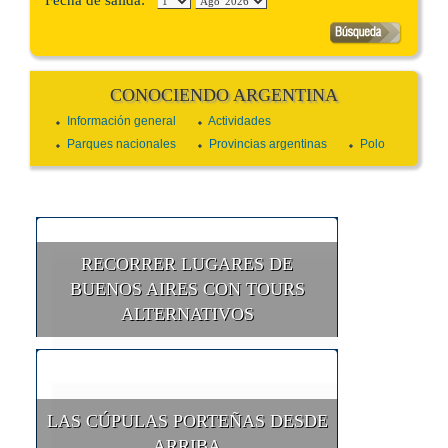
Fecha de salida:
CONOCIENDO ARGENTINA
Información general
Actividades
Parques nacionales
Provincias argentinas
Polo
RECORRER LUGARES DE
BUENOS AIRES CON TOURS
ALTERNATIVOS
LAS CÚPULAS PORTEÑAS DESDE
ARRIBA