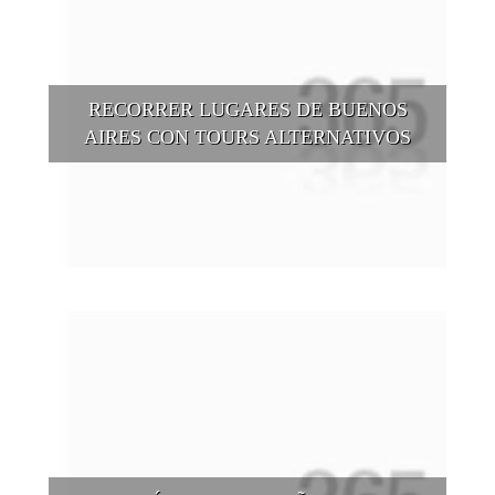
RECORRER LUGARES DE BUENOS
AIRES CON TOURS ALTERNATIVOS
Buenos Aires se puede recorrer y descubrir desde otros
puntos de vista, tanto sea a pie, en bici, en barcos, botes, y
tantas otras alternativas.