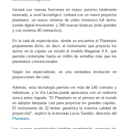
Iniciará sus nuevas funciones en marzo próximo totalmente
renovado, a nivel tecnológico: contará con un nuevo proyector
planetario, un nuevo sistema de video inmersivo full dome,
sonido digital envolvente, y 280 nuevas butacas (más grandes
y con sistema 4D interactivo).
En la sala de espectáculos -donde se encuentra el Planetario
propiamente dicho, es decir, el instrumento que proyecta los
astros en la cúpula- se instaló el modelo Megastar II A, que
permite contemplar hasta un millón de estrellas más que los
planetarios convencionales.
Según los especialistas, es una verdadera revolución en
proyecciones del cielo.
Además, esta tecnología permite ver más de 140 cúmulos y
nebulosas, y la Vía Láctea puede apreciarse con un realismo
nunca antes logrado. "El Planetario es el primero en el mundo
en adoptar lámparas Led para proyectar en grandes cúpulas.
El instrumento de 32 lentes garantiza la máxima calidad de
proyección", explicó la licenciada Lucía Sendón, directora del
Planetario
.
Los nuevos espectáculos también asombrarán, aseguran las