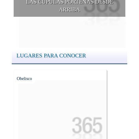
LAS CÚPULAS PORTEÑAS DESDE
ARRIBA
Conocer las cúpulas porteñas desde arriba es una experiencia
que suma adeptos y cantidad de turistas en el transcurso del
tiempo.
LUGARES PARA CONOCER
Obelisco