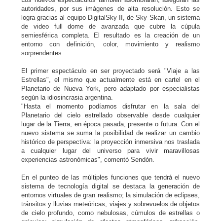
autoridades, por sus imágenes de alta resolución. Esto se
logra gracias al equipo DigitalSky II, de Sky Skan, un sistema
de video full dome de avanzada que cubre la cúpula
semiesférica completa. El resultado es la creación de un
entorno con definición, color, movimiento y realismo
sorprendentes.
El primer espectáculo en ser proyectado será "Viaje a las
Estrellas", el mismo que actualmente está en cartel en el
Planetario de Nueva York, pero adaptado por especialistas
según la idiosincrasia argentina.
"Hasta el momento podíamos disfrutar en la sala del
Planetario del cielo estrellado observable desde cualquier
lugar de la Tierra, en época pasada, presente o futura. Con el
nuevo sistema se suma la posibilidad de realizar un cambio
histórico de perspectiva: la proyección inmersiva nos traslada
a cualquier lugar del universo para vivir maravillosas
experiencias astronómicas", comentó Sendón.
En el punteo de las múltiples funciones que tendrá el nuevo
sistema de tecnología digital se destaca la generación de
entornos virtuales de gran realismo; la simulación de eclipses,
tránsitos y lluvias meteóricas; viajes y sobrevuelos de objetos
de cielo profundo, como nebulosas, cúmulos de estrellas o