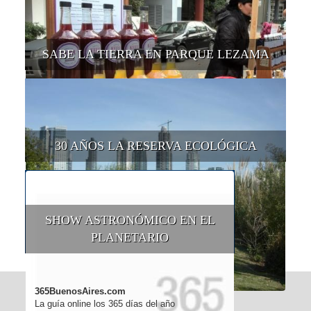
SABE LA TIERRA EN PARQUE LEZAMA
30 AÑOS LA RESERVA ECOLÓGICA
SHOW ASTRONÓMICO EN EL
PLANETARIO
365BuenosAires.com
La guía online los 365 días del año