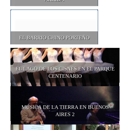
EL BARRIO CHINO PORTEÑO
EL LAGO DE LOS CISNES EN EL PARQUE
CENTENARIO
MÚSICA DE LA TIERRA EN BUENOS
AIRES 2