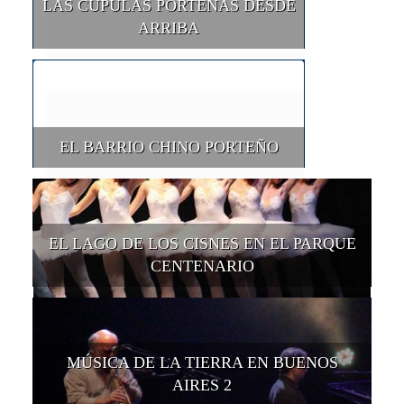
LAS CÚPULAS PORTEÑAS DESDE
ARRIBA
EL BARRIO CHINO PORTEÑO
EL LAGO DE LOS CISNES EN EL PARQUE
CENTENARIO
MÚSICA DE LA TIERRA EN BUENOS
AIRES 2