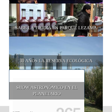
SABE LA TIERRA EN PARQUE LEZAMA
30 AÑOS LA RESERVA ECOLÓGICA
SHOW ASTRONÓMICO EN EL
PLANETARIO