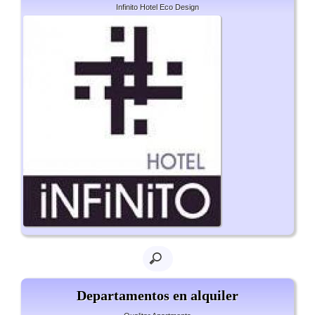
Infinito Hotel Eco Design
Departamentos en alquiler