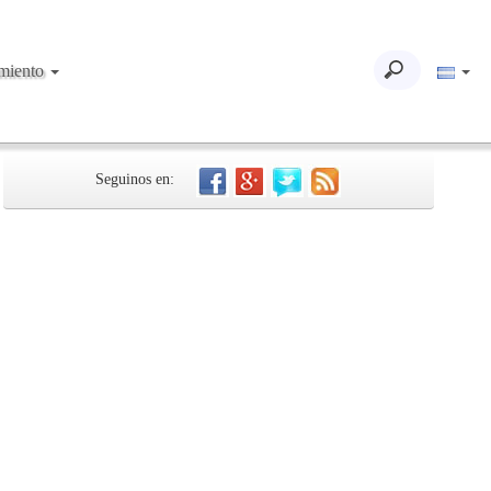
imiento
Seguinos en: