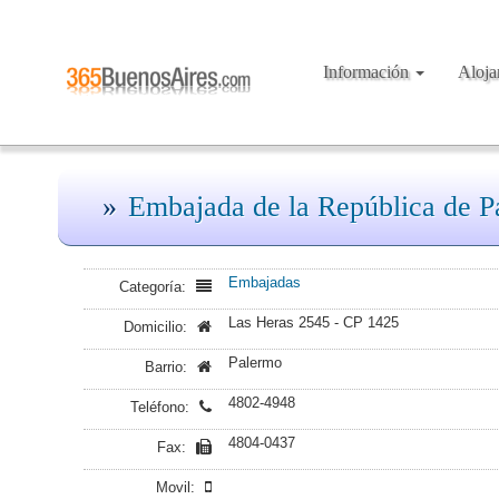
Información
Aloj
Embajada de la República de P
Embajadas
Categoría:
Las Heras 2545 - CP 1425
Domicilio:
Palermo
Barrio:
4802-4948
Teléfono:
4804-0437
Fax:
Movil: