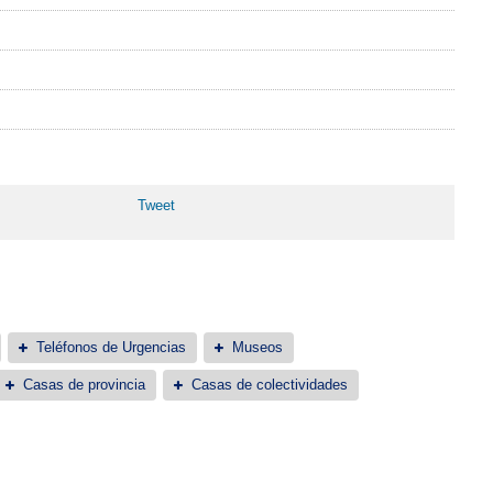
Tweet
Teléfonos de Urgencias
Museos
Casas de provincia
Casas de colectividades