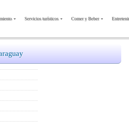
amiento
Servicios turísticos
Comer y Beber
Entreten
araguay