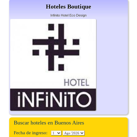
Hoteles Boutique
Infinito Hotel Eco Design
Buscar hoteles en Buenos Aires
Fecha de ingreso: