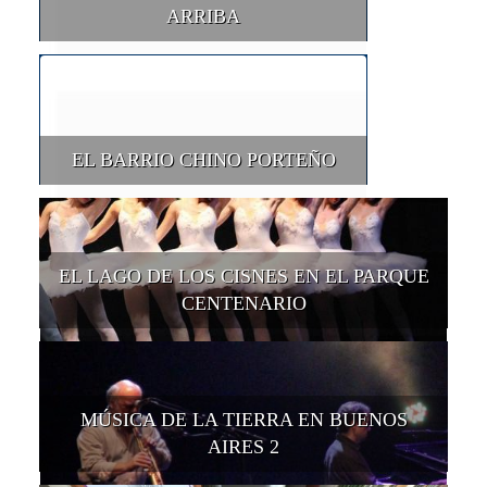
ARRIBA
EL BARRIO CHINO PORTEÑO
EL LAGO DE LOS CISNES EN EL PARQUE
CENTENARIO
MÚSICA DE LA TIERRA EN BUENOS
AIRES 2