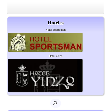
Hoteles
Hotel Sportsman
Hotel Yinzo