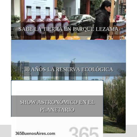
SABE LA TIERRA EN PARQUE LEZAMA
30 AÑOS LA RESERVA ECOLÓGICA
SHOW ASTRONÓMICO EN EL
PLANETARIO
365BuenosAires.com