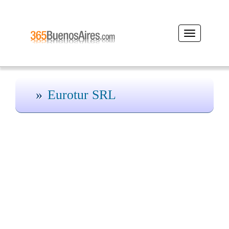
Desplegar
navegación
Eurotur SRL