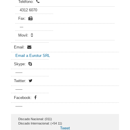
Teléfono:
4312 6070
Fax:
---
Movil:
Email:
Email a Eurotur SRL
Skype:
------
Twitter:
------
Facebook:
------
Discado Nacional: (011)
Discado Internacional: (+54 11)
Tweet