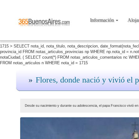
Información
Aloj
1715 > SELECT nota_id, nota_titulo, nota_descripcion, date_format(nota_fe
provincia_id FROM notas_articulos_provincias np WHERE np.nota_id = n.no
notaCiudad, ( SELECT count(*) FROM notas_articulos_comentarios nc WHERE
FROM notas_articulos n WHERE nota_id = 1715
Flores, donde nació y vivió el 
Desde su nacimiento y durante su adolescencia, el papa Francisco vivió en 