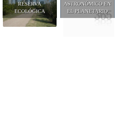
RESERVA
ASTRONÓMICO EN
ECOLÓGICA
EL PLANETARIO