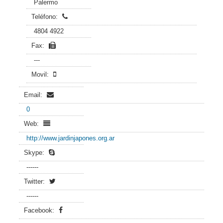
Palermo
Teléfono:
4804 4922
Fax:
---
Movil:
Email:
0
Web:
http://www.jardinjapones.org.ar
Skype:
------
Twitter:
------
Facebook: