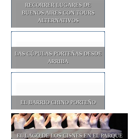
RECORRER LUGARES DE
BUENOS AIRES CON TOURS
ALTERNATIVOS
LAS CÚPULAS PORTEÑAS DESDE
ARRIBA
EL BARRIO CHINO PORTEÑO
EL LAGO DE LOS CISNES EN EL PARQUE