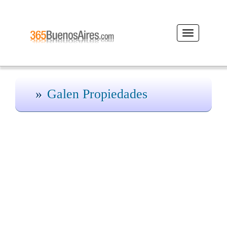
Desplegar
navegación
Galen Propiedades