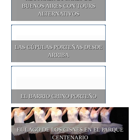
BUENOS AIRES CON TOURS
ALTERNATIVOS
LAS CÚPULAS PORTEÑAS DESDE
ARRIBA
EL BARRIO CHINO PORTEÑO
EL LAGO DE LOS CISNES EN EL PARQUE
CENTENARIO