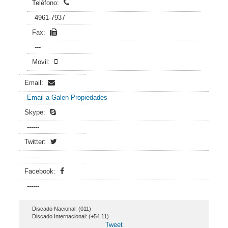
Teléfono:
4961-7937
Fax:
---
Movil:
Email:
Email a Galen Propiedades
Skype:
------
Twitter:
------
Facebook:
------
Discado Nacional: (011)
Discado Internacional: (+54 11)
Tweet